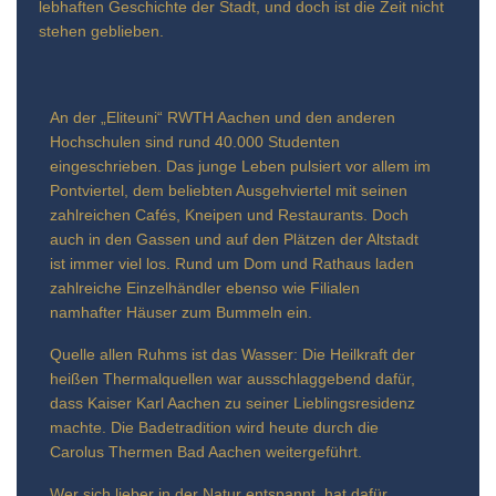
lebhaften Geschichte der Stadt, und doch ist die Zeit nicht
stehen geblieben.
An der „Eliteuni“ RWTH Aachen und den anderen
Hochschulen sind rund 40.000 Studenten
eingeschrieben. Das junge Leben pulsiert vor allem im
Pontviertel, dem beliebten Ausgehviertel mit seinen
zahlreichen Cafés, Kneipen und Restaurants. Doch
auch in den Gassen und auf den Plätzen der Altstadt
ist immer viel los. Rund um Dom und Rathaus laden
zahlreiche Einzelhändler ebenso wie Filialen
namhafter Häuser zum Bummeln ein.
Quelle allen Ruhms ist das Wasser: Die Heilkraft der
heißen Thermalquellen war ausschlaggebend dafür,
dass Kaiser Karl Aachen zu seiner Lieblingsresidenz
machte. Die Badetradition wird heute durch die
Carolus Thermen Bad Aachen weitergeführt.
Wer sich lieber in der Natur entspannt, hat dafür