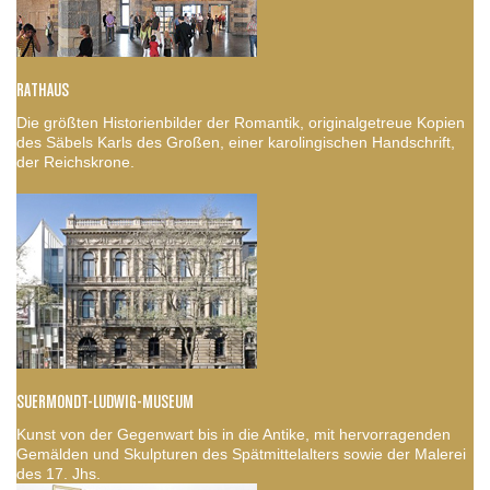
RATHAUS
Die größten Historienbilder der Romantik, originalgetreue Kopien
des Säbels Karls des Großen, einer karolingischen Handschrift,
der Reichskrone.
SUERMONDT-LUDWIG-MUSEUM
Kunst von der Gegenwart bis in die Antike, mit hervorragenden
Gemälden und Skulpturen des Spätmittelalters sowie der Malerei
des 17. Jhs.