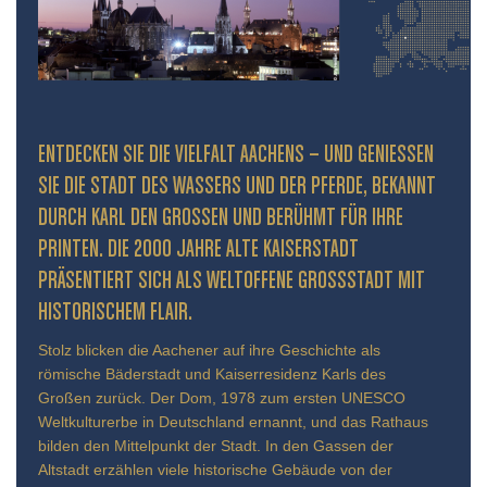
ENTDECKEN SIE DIE VIELFALT AACHENS – UND GENIESSEN S
IE DIE STADT DES WASSERS UND DER PFERDE, BEKANNT D
URCH KARL DEN GROSSEN UND BERÜHMT FÜR IHRE PR
INTEN. DIE 2000 JAHRE ALTE KAISERSTADT PR
ÄSENTIERT SICH ALS WELTOFFENE GROSSSTADT MIT HIS
TORISCHEM FLAIR.
Stolz blicken die Aachener auf ihre Geschichte als
römische Bäderstadt und Kaiserresidenz Karls des
Großen zurück. Der Dom, 1978 zum ersten UNESCO
Weltkulturerbe in Deutschland ernannt, und das Rathaus
bilden den Mittelpunkt der Stadt. In den Gassen der
Altstadt erzählen viele historische Gebäude von der