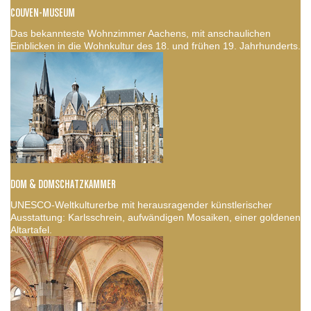
COUVEN-MUSEUM
Das bekannteste Wohnzimmer Aachens, mit anschaulichen
Einblicken in die Wohnkultur des 18. und frühen 19. Jahrhunderts.
DOM & DOMSCHATZKAMMER
UNESCO-Weltkulturerbe mit herausragender künstlerischer
Ausstattung: Karlsschrein, aufwändigen Mosaiken, einer goldenen
Altartafel.