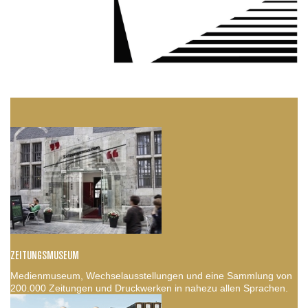
ZEITUNGSMUSEUM
Medienmuseum, Wechselausstellungen und eine Sammlung von
200.000 Zeitungen und Druckwerken in nahezu allen Sprachen.