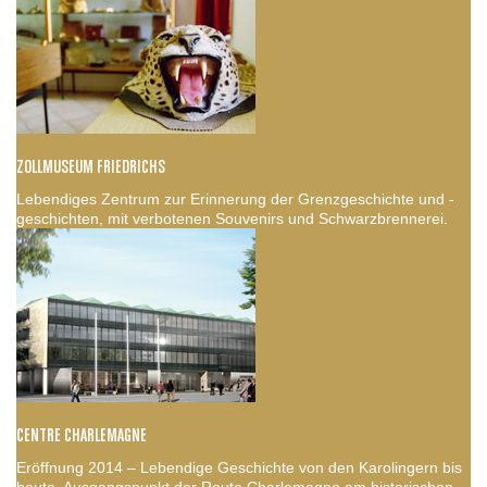
ZOLLMUSEUM FRIEDRICHS
Lebendiges Zentrum zur Erinnerung der Grenzgeschichte und -
geschichten, mit verbotenen Souvenirs und Schwarzbrennerei.
CENTRE CHARLEMAGNE
Eröffnung 2014 – Lebendige Geschichte von den Karolingern bis
heute. Ausgangspunkt der Route Charlemagne am historischen