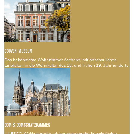
COUVEN-MUSEUM
Das bekannteste Wohnzimmer Aachens, mit anschaulichen
Einblicken in die Wohnkultur des 18. und frühen 19. Jahrhunderts.
DOM & DOMSCHATZKAMMER
UNESCO-Weltkulturerbe mit herausragender künstlerischer