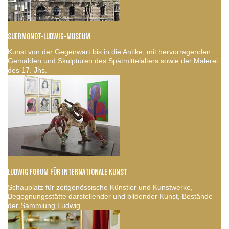
SUERMONDT-LUDWIG-MUSEUM
Kunst von der Gegenwart bis in die Antike, mit hervorragenden
Gemälden und Skulpturen des Spätmittelalters sowie der Malerei
des 17. Jhs.
LUDWIG FORUM FÜR INTERNATIONALE KUNST
Schauplatz für zeitgenössische Künstler und Kunstwerke,
Begegnungsstätte darstellender und bildender Kunst, Bestände
der Sammlung Ludwig.