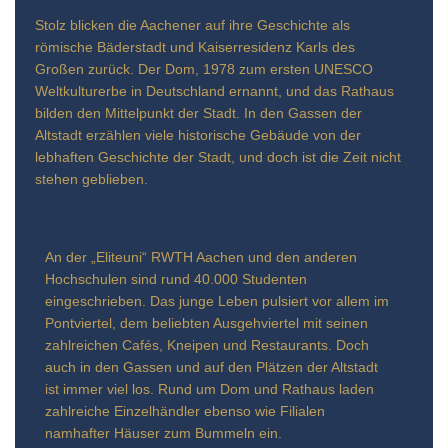
Stolz blicken die Aachener auf ihre Geschichte als
römische Bäderstadt und Kaiserresidenz Karls des
Großen zurück. Der Dom, 1978 zum ersten UNESCO
Weltkulturerbe in Deutschland ernannt, und das Rathaus
bilden den Mittelpunkt der Stadt. In den Gassen der
Altstadt erzählen viele historische Gebäude von der
lebhaften Geschichte der Stadt, und doch ist die Zeit nicht
stehen geblieben.
An der „Eliteuni“ RWTH Aachen und den anderen
Hochschulen sind rund 40.000 Studenten
eingeschrieben. Das junge Leben pulsiert vor allem im
Pontviertel, dem beliebten Ausgehviertel mit seinen
zahlreichen Cafés, Kneipen und Restaurants. Doch
auch in den Gassen und auf den Plätzen der Altstadt
ist immer viel los. Rund um Dom und Rathaus laden
zahlreiche Einzelhändler ebenso wie Filialen
namhafter Häuser zum Bummeln ein.