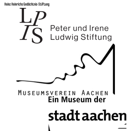
Heinz Heinrichs Gedächtnis-Stiftung