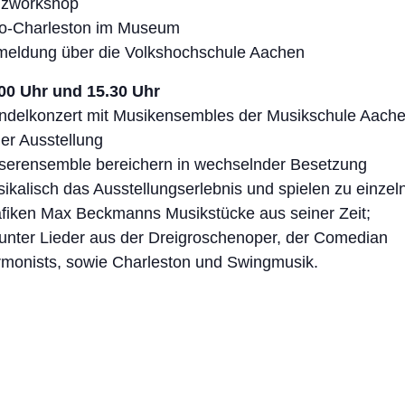
nzworkshop
o-Charleston im Museum
eldung über die Volkshochschule Aachen
00 Uhr und 15.30 Uhr
delkonzert mit Musikensembles der Musikschule Aach
der Ausstellung
serensemble bereichern in wechselnder Besetzung
ikalisch das Ausstellungserlebnis und spielen zu einzel
fiken Max Beckmanns Musikstücke aus seiner Zeit;
unter Lieder aus der Dreigroschenoper, der Comedian
monists, sowie Charleston und Swingmusik.