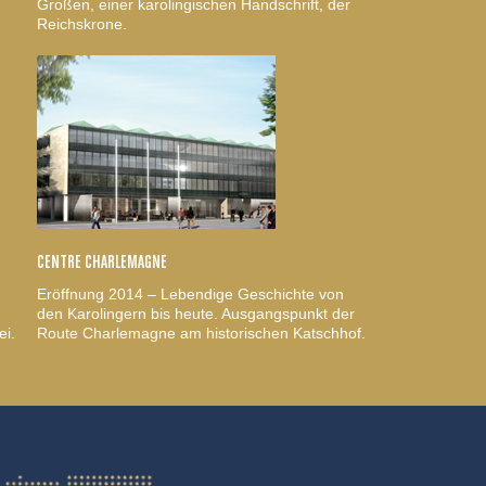
Großen, einer karolingischen Handschrift, der
Reichskrone.
CENTRE CHARLEMAGNE
Eröffnung 2014 – Lebendige Geschichte von
den Karolingern bis heute. Ausgangspunkt der
ei.
Route Charlemagne am historischen Katschhof.