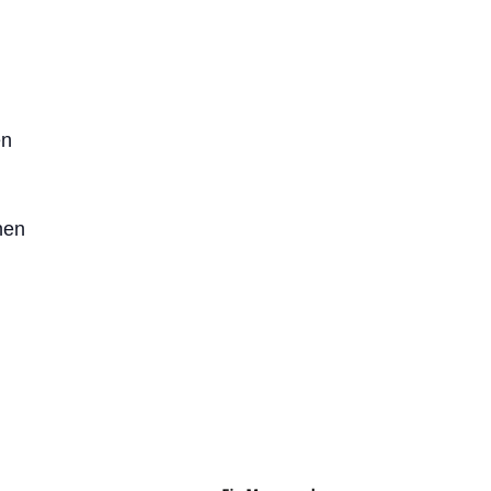
en
nen