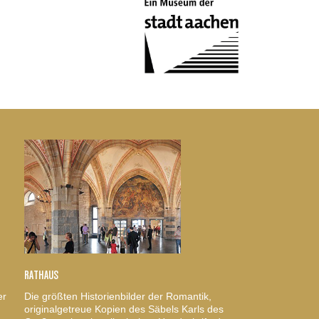
RATHAUS
er
Die größten Historienbilder der Romantik,
originalgetreue Kopien des Säbels Karls des