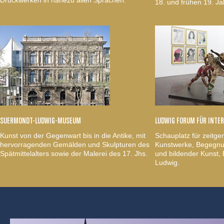
18. und frühen 19. Ja
SUERMONDT-LUDWIG-MUSEUM
LUDWIG FORUM FÜR INTE
Kunst von der Gegenwart bis in die Antike, mit
Schauplatz für zeitge
hervorragenden Gemälden und Skulpturen des
Kunstwerke, Begegnun
Spätmittelalters sowie der Malerei des 17. Jhs.
und bildender Kunst
Ludwig.