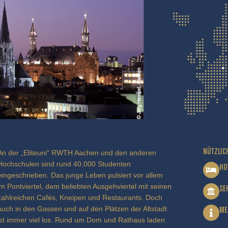
NÜTZLIC
An der „Eliteuni“ RWTH Aachen und den anderen
Hochschulen sind rund 40.000 Studenten
HO
eingeschrieben. Das junge Leben pulsiert vor allem
im Pontviertel, dem beliebten Ausgehviertel mit seinen
SE
zahlreichen Cafés, Kneipen und Restaurants. Doch
auch in den Gassen und auf den Plätzen der Altstadt
ME
ist immer viel los. Rund um Dom und Rathaus laden