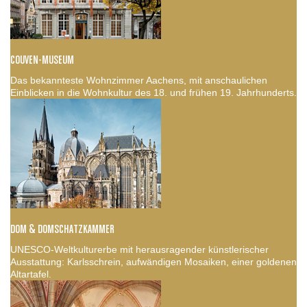
COUVEN-MUSEUM
Das bekannteste Wohnzimmer Aachens, mit anschaulichen
Einblicken in die Wohnkultur des 18. und frühen 19. Jahrhunderts.
DOM & DOMSCHATZKAMMER
UNESCO-Weltkulturerbe mit herausragender künstlerischer
Ausstattung: Karlsschrein, aufwändigen Mosaiken, einer goldenen
Altartafel.