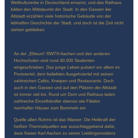
Weltkulturerbe in Deutschland ernannt, und das Rathaus
bilden den Mittelpunkt der Stadt. In den Gassen der
Altstadt erzählen viele historische Gebäude von der
lebhaften Geschichte der Stadt, und doch ist die Zeit nicht
stehen geblieben.
An der „Eliteuni“ RWTH Aachen und den anderen
Hochschulen sind rund 40.000 Studenten
eingeschrieben. Das junge Leben pulsiert vor allem im
Pontviertel, dem beliebten Ausgehviertel mit seinen
zahlreichen Cafés, Kneipen und Restaurants. Doch
auch in den Gassen und auf den Plätzen der Altstadt
ist immer viel los. Rund um Dom und Rathaus laden
zahlreiche Einzelhändler ebenso wie Filialen
namhafter Häuser zum Bummeln ein.
Quelle allen Ruhms ist das Wasser: Die Heilkraft der
heißen Thermalquellen war ausschlaggebend dafür,
dass Kaiser Karl Aachen zu seiner Lieblingsresidenz