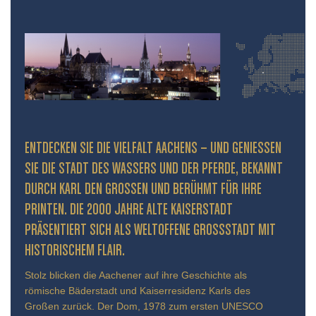
ENTDECKEN SIE DIE VIELFALT AACHENS – UND GENIESSEN S
IE DIE STADT DES WASSERS UND DER PFERDE, BEKANNT D
URCH KARL DEN GROSSEN UND BERÜHMT FÜR IHRE PR
INTEN. DIE 2000 JAHRE ALTE KAISERSTADT PR
ÄSENTIERT SICH ALS WELTOFFENE GROSSSTADT MIT HIS
TORISCHEM FLAIR.
Stolz blicken die Aachener auf ihre Geschichte als
römische Bäderstadt und Kaiserresidenz Karls des
Großen zurück. Der Dom, 1978 zum ersten UNESCO