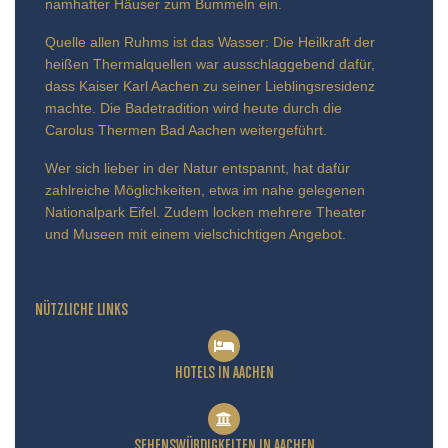
namhafter Häuser zum Bummeln ein.
Quelle allen Ruhms ist das Wasser: Die Heilkraft der
heißen Thermalquellen war ausschlaggebend dafür,
dass Kaiser Karl Aachen zu seiner Lieblingsresidenz
machte. Die Badetradition wird heute durch die
Carolus Thermen Bad Aachen weitergeführt.
Wer sich lieber in der Natur entspannt, hat dafür
zahlreiche Möglichkeiten, etwa im nahe gelegenen
Nationalpark Eifel. Zudem locken mehrere Theater
und Museen mit einem vielschichtigen Angebot.
NÜTZLICHE LINKS
HOTELS IN AACHEN
SEHENSWÜRDIGKEITEN IN AACHEN