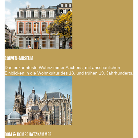
COUVEN-MUSEUM
Das bekannteste Wohnzimmer Aachens, mit anschaulichen
Einblicken in die Wohnkultur des 18. und frühen 19. Jahrhunderts.
DOM & DOMSCHATZKAMMER