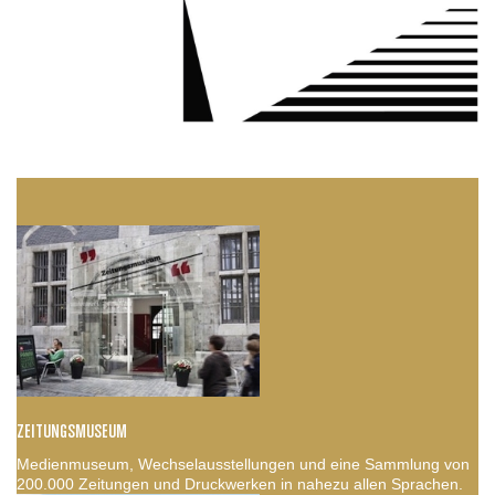
ZEITUNGSMUSEUM
Medienmuseum, Wechselausstellungen und eine Sammlung von
200.000 Zeitungen und Druckwerken in nahezu allen Sprachen.