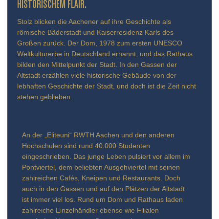
TORISCHEM FLAIR.
Stolz blicken die Aachener auf ihre Geschichte als
römische Bäderstadt und Kaiserresidenz Karls des
Großen zurück. Der Dom, 1978 zum ersten UNESCO
Weltkulturerbe in Deutschland ernannt, und das Rathaus
bilden den Mittelpunkt der Stadt. In den Gassen der
Altstadt erzählen viele historische Gebäude von der
lebhaften Geschichte der Stadt, und doch ist die Zeit nicht
stehen geblieben.
An der „Eliteuni“ RWTH Aachen und den anderen
Hochschulen sind rund 40.000 Studenten
eingeschrieben. Das junge Leben pulsiert vor allem im
Pontviertel, dem beliebten Ausgehviertel mit seinen
zahlreichen Cafés, Kneipen und Restaurants. Doch
auch in den Gassen und auf den Plätzen der Altstadt
ist immer viel los. Rund um Dom und Rathaus laden
zahlreiche Einzelhändler ebenso wie Filialen