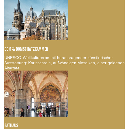
DOM & DOMSCHATZKAMMER
UNESCO-Weltkulturerbe mit herausragender künstlerischer
Ausstattung: Karlsschrein, aufwändigen Mosaiken, einer goldenen
Altartafel.
RATHAUS