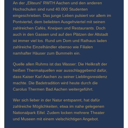
An der „Eliteuni“ RWTH Aachen und den anderen
Hochschulen sind rund 40.000 Studenten
eingeschrieben. Das junge Leben pulsiert vor allem im
Pontviertel, dem beliebten Ausgehviertel mit seinen
zahlreichen Cafés, Kneipen und Restaurants. Doch
auch in den Gassen und auf den Plätzen der Altstadt
ist immer viel los. Rund um Dom und Rathaus laden
zahlreiche Einzelhändler ebenso wie Filialen
namhafter Häuser zum Bummeln ein.
Quelle allen Ruhms ist das Wasser: Die Heilkraft der
heißen Thermalquellen war ausschlaggebend dafür,
dass Kaiser Karl Aachen zu seiner Lieblingsresidenz
machte. Die Badetradition wird heute durch die
Carolus Thermen Bad Aachen weitergeführt.
Wer sich lieber in der Natur entspannt, hat dafür
zahlreiche Möglichkeiten, etwa im nahe gelegenen
Nationalpark Eifel. Zudem locken mehrere Theater
und Museen mit einem vielschichtigen Angebot.