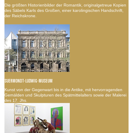
Die größten Historienbilder der Romantik, originalgetreue Kopien
des Säbels Karls des Großen, einer karolingischen Handschrift,
der Reichskrone.
SUERMONDT-LUDWIG-MUSEUM
Kunst von der Gegenwart bis in die Antike, mit hervorragenden
Gemälden und Skulpturen des Spätmittelalters sowie der Malerei
des 17. Jhs.