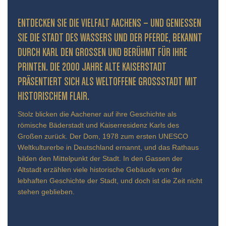
ENTDECKEN SIE DIE VIELFALT AACHENS – UND GENIESSEN S
IE DIE STADT DES WASSERS UND DER PFERDE, BEKANNT D
URCH KARL DEN GROSSEN UND BERÜHMT FÜR IHRE PR
INTEN. DIE 2000 JAHRE ALTE KAISERSTADT PR
ÄSENTIERT SICH ALS WELTOFFENE GROSSSTADT MIT HIS
TORISCHEM FLAIR.
Stolz blicken die Aachener auf ihre Geschichte als
römische Bäderstadt und Kaiserresidenz Karls des
Großen zurück. Der Dom, 1978 zum ersten UNESCO
Weltkulturerbe in Deutschland ernannt, und das Rathaus
bilden den Mittelpunkt der Stadt. In den Gassen der
Altstadt erzählen viele historische Gebäude von der
lebhaften Geschichte der Stadt, und doch ist die Zeit nicht
stehen geblieben.