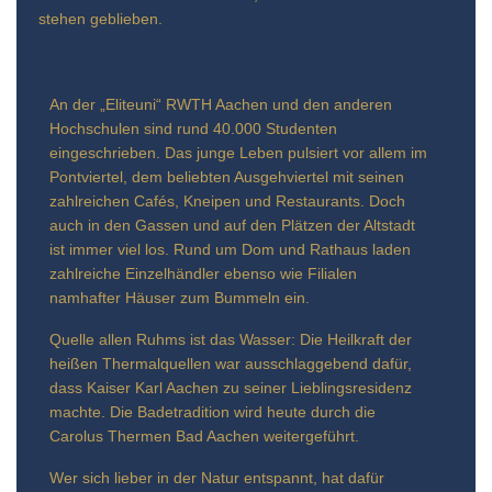
stehen geblieben.
An der „Eliteuni“ RWTH Aachen und den anderen
Hochschulen sind rund 40.000 Studenten
eingeschrieben. Das junge Leben pulsiert vor allem im
Pontviertel, dem beliebten Ausgehviertel mit seinen
zahlreichen Cafés, Kneipen und Restaurants. Doch
auch in den Gassen und auf den Plätzen der Altstadt
ist immer viel los. Rund um Dom und Rathaus laden
zahlreiche Einzelhändler ebenso wie Filialen
namhafter Häuser zum Bummeln ein.
Quelle allen Ruhms ist das Wasser: Die Heilkraft der
heißen Thermalquellen war ausschlaggebend dafür,
dass Kaiser Karl Aachen zu seiner Lieblingsresidenz
machte. Die Badetradition wird heute durch die
Carolus Thermen Bad Aachen weitergeführt.
Wer sich lieber in der Natur entspannt, hat dafür