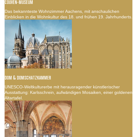
COUVEN-MUSEUM
Das bekannteste Wohnzimmer Aachens, mit anschaulichen
Einblicken in die Wohnkultur des 18. und frühen 19. Jahrhunderts.
DOM & DOMSCHATZKAMMER
UNESCO-Weltkulturerbe mit herausragender künstlerischer
Ausstattung: Karlsschrein, aufwändigen Mosaiken, einer goldenen
Altartafel.