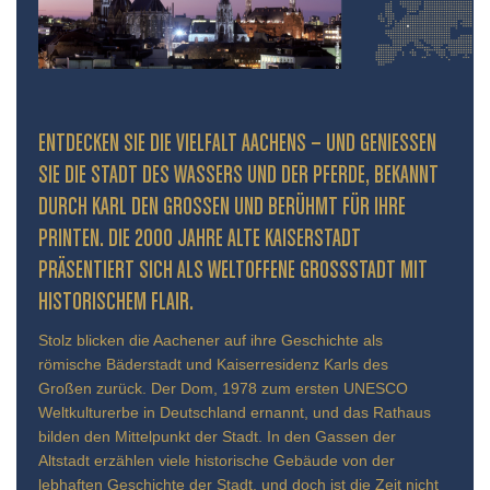
ENTDECKEN SIE DIE VIELFALT AACHENS – UND GENIESSEN S
IE DIE STADT DES WASSERS UND DER PFERDE, BEKANNT D
URCH KARL DEN GROSSEN UND BERÜHMT FÜR IHRE PR
INTEN. DIE 2000 JAHRE ALTE KAISERSTADT PR
ÄSENTIERT SICH ALS WELTOFFENE GROSSSTADT MIT HIS
TORISCHEM FLAIR.
Stolz blicken die Aachener auf ihre Geschichte als
römische Bäderstadt und Kaiserresidenz Karls des
Großen zurück. Der Dom, 1978 zum ersten UNESCO
Weltkulturerbe in Deutschland ernannt, und das Rathaus
bilden den Mittelpunkt der Stadt. In den Gassen der
Altstadt erzählen viele historische Gebäude von der
lebhaften Geschichte der Stadt, und doch ist die Zeit nicht