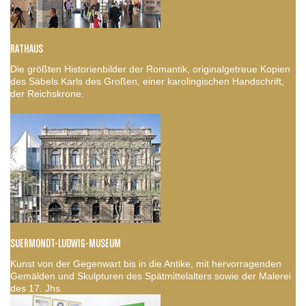
RATHAUS
Die größten Historienbilder der Romantik, originalgetreue Kopien
des Säbels Karls des Großen, einer karolingischen Handschrift,
der Reichskrone.
SUERMONDT-LUDWIG-MUSEUM
Kunst von der Gegenwart bis in die Antike, mit hervorragenden
Gemälden und Skulpturen des Spätmittelalters sowie der Malerei
des 17. Jhs.