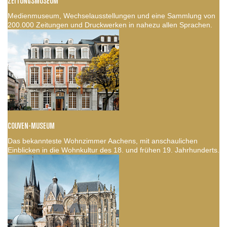
ZEITUNGSMUSEUM
Medienmuseum, Wechselausstellungen und eine Sammlung von
200.000 Zeitungen und Druckwerken in nahezu allen Sprachen.
COUVEN-MUSEUM
Das bekannteste Wohnzimmer Aachens, mit anschaulichen
Einblicken in die Wohnkultur des 18. und frühen 19. Jahrhunderts.