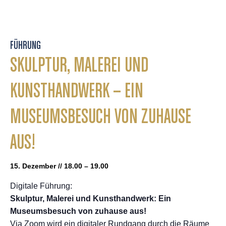
FÜHRUNG
SKULPTUR, MALEREI UND
KUNSTHANDWERK – EIN
MUSEUMSBESUCH VON ZUHAUSE
AUS!
15. Dezember // 18.00 – 19.00
Digitale Führung:
Skulptur, Malerei und Kunsthandwerk: Ein
Museumsbesuch von zuhause aus!
Via Zoom wird ein digitaler Rundgang durch die Räume