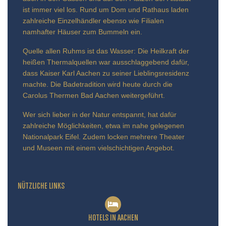
ist immer viel los. Rund um Dom und Rathaus laden
zahlreiche Einzelhändler ebenso wie Filialen
namhafter Häuser zum Bummeln ein.
Quelle allen Ruhms ist das Wasser: Die Heilkraft der
heißen Thermalquellen war ausschlaggebend dafür,
dass Kaiser Karl Aachen zu seiner Lieblingsresidenz
machte. Die Badetradition wird heute durch die
Carolus Thermen Bad Aachen weitergeführt.
Wer sich lieber in der Natur entspannt, hat dafür
zahlreiche Möglichkeiten, etwa im nahe gelegenen
Nationalpark Eifel. Zudem locken mehrere Theater
und Museen mit einem vielschichtigen Angebot.
NÜTZLICHE LINKS
HOTELS IN AACHEN