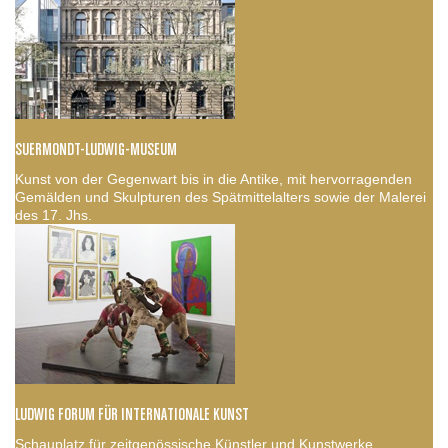
SUERMONDT-LUDWIG-MUSEUM
Kunst von der Gegenwart bis in die Antike, mit hervorragenden
Gemälden und Skulpturen des Spätmittelalters sowie der Malerei
des 17. Jhs.
LUDWIG FORUM FÜR INTERNATIONALE KUNST
Schauplatz für zeitgenössische Künstler und Kunstwerke,