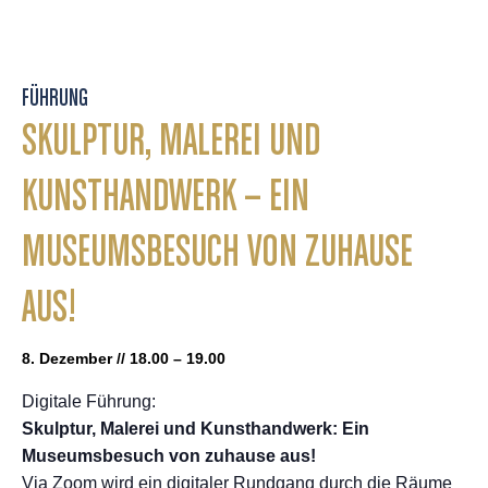
FÜHRUNG
SKULPTUR, MALEREI UND
KUNSTHANDWERK – EIN
MUSEUMSBESUCH VON ZUHAUSE
AUS!
8. Dezember // 18.00 – 19.00
Digitale Führung:
Skulptur, Malerei und Kunsthandwerk: Ein
Museumsbesuch von zuhause aus!
Via Zoom wird ein digitaler Rundgang durch die Räume