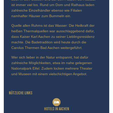
ist immer viel los. Rund um Dom und Rathaus laden
zahlreiche Einzelhändler ebenso wie Filialen
namhafter Häuser zum Bummeln ein.
Quelle allen Ruhms ist das Wasser: Die Heilkraft der
heißen Thermalquellen war ausschlaggebend dafür,
dass Kaiser Karl Aachen zu seiner Lieblingsresidenz
machte. Die Badetradition wird heute durch die
Carolus Thermen Bad Aachen weitergeführt.
Wer sich lieber in der Natur entspannt, hat dafür
zahlreiche Möglichkeiten, etwa im nahe gelegenen
Nationalpark Eifel. Zudem locken mehrere Theater
und Museen mit einem vielschichtigen Angebot.
NÜTZLICHE LINKS
HOTELS IN AACHEN