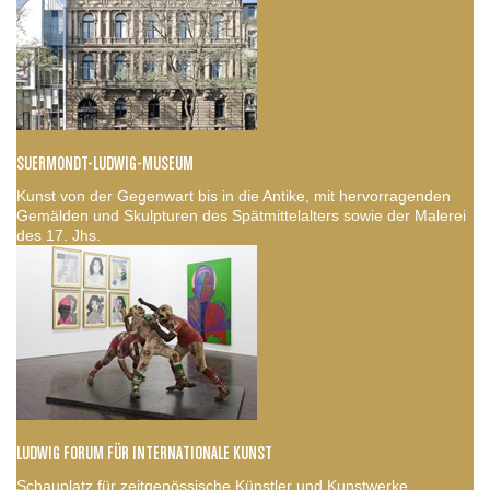
SUERMONDT-LUDWIG-MUSEUM
Kunst von der Gegenwart bis in die Antike, mit hervorragenden
Gemälden und Skulpturen des Spätmittelalters sowie der Malerei
des 17. Jhs.
LUDWIG FORUM FÜR INTERNATIONALE KUNST
Schauplatz für zeitgenössische Künstler und Kunstwerke,