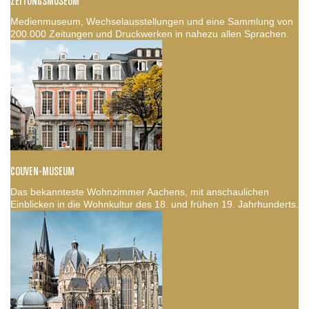
ZEITUNGSMUSEUM
Medienmuseum, Wechselausstellungen und eine Sammlung von
200.000 Zeitungen und Druckwerken in nahezu allen Sprachen.
COUVEN-MUSEUM
Das bekannteste Wohnzimmer Aachens, mit anschaulichen
Einblicken in die Wohnkultur des 18. und frühen 19. Jahrhunderts.