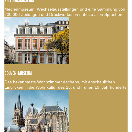
ZEITUNGSMUSEUM
Medienmuseum, Wechselausstellungen und eine Sammlung von
200.000 Zeitungen und Druckwerken in nahezu allen Sprachen.
COUVEN-MUSEUM
Das bekannteste Wohnzimmer Aachens, mit anschaulichen
Einblicken in die Wohnkultur des 18. und frühen 19. Jahrhunderts.