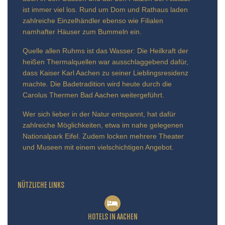
ist immer viel los. Rund um Dom und Rathaus laden
zahlreiche Einzelhändler ebenso wie Filialen
namhafter Häuser zum Bummeln ein.
Quelle allen Ruhms ist das Wasser: Die Heilkraft der
heißen Thermalquellen war ausschlaggebend dafür,
dass Kaiser Karl Aachen zu seiner Lieblingsresidenz
machte. Die Badetradition wird heute durch die
Carolus Thermen Bad Aachen weitergeführt.
Wer sich lieber in der Natur entspannt, hat dafür
zahlreiche Möglichkeiten, etwa im nahe gelegenen
Nationalpark Eifel. Zudem locken mehrere Theater
und Museen mit einem vielschichtigen Angebot.
NÜTZLICHE LINKS
HOTELS IN AACHEN