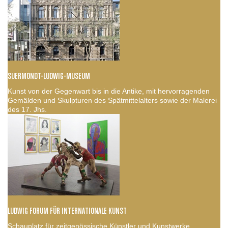
SUERMONDT-LUDWIG-MUSEUM
Kunst von der Gegenwart bis in die Antike, mit hervorragenden
Gemälden und Skulpturen des Spätmittelalters sowie der Malerei
des 17. Jhs.
LUDWIG FORUM FÜR INTERNATIONALE KUNST
Schauplatz für zeitgenössische Künstler und Kunstwerke,