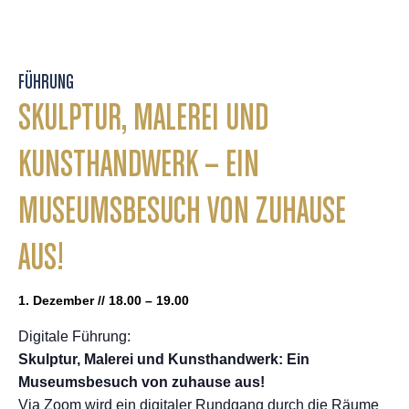
FÜHRUNG
SKULPTUR, MALEREI UND
KUNSTHANDWERK – EIN
MUSEUMSBESUCH VON ZUHAUSE
AUS!
1. Dezember // 18.00 – 19.00
Digitale Führung:
Skulptur, Malerei und Kunsthandwerk: Ein
Museumsbesuch von zuhause aus!
Via Zoom wird ein digitaler Rundgang durch die Räume