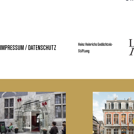
Heinz Heinrichs Gedächtnis-
IMPRESSUM / DATENSCHUTZ
Stiftung