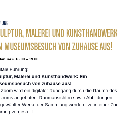
RUNG
ULPTUR, MALEREI UND KUNSTHANDWERK
N MUSEUMSBESUCH VON ZUHAUSE AUS!
Januar // 18.00 – 19.00
itale Führung:
lptur, Malerei und Kunsthandwerk: Ein
seumsbesuch von zuhause aus!
 Zoom wird ein digitaler Rundgang durch die Räume des
eums angeboten: Raumansichten sowie Abbildungen
gewählter Werke der Sammlung werden live in einer Z
rung vorgestellt.