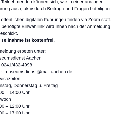
 Teilnehmenden können sich, wie in einer analogen
rung auch, aktiv durch Beiträge und Fragen beteiligen.
 öffentlichen digitalen Führungen finden via Zoom statt.
 benötigte Einwahllink wird Ihnen nach der Anmeldung
eschickt.
 Teilnahme ist kostenfrei.
eldung erbeten unter:
seumsdienst Aachen
. 0241/432-4998
r: museumsdienst@mail.aachen.de
vicezeiten:
nstag, Donnerstag u. Freitag
00 – 14:00 Uhr
twoch
00 – 12:00 Uhr
00 – 17:00 Uhr