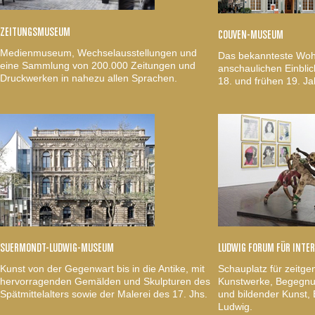
ZEITUNGSMUSEUM
COUVEN-MUSEUM
Medienmuseum, Wechselausstellungen und
Das bekannteste Woh
eine Sammlung von 200.000 Zeitungen und
anschaulichen Einblic
Druckwerken in nahezu allen Sprachen.
18. und frühen 19. Ja
SUERMONDT-LUDWIG-MUSEUM
LUDWIG FORUM FÜR INTE
Kunst von der Gegenwart bis in die Antike, mit
Schauplatz für zeitge
hervorragenden Gemälden und Skulpturen des
Kunstwerke, Begegnun
Spätmittelalters sowie der Malerei des 17. Jhs.
und bildender Kunst
Ludwig.