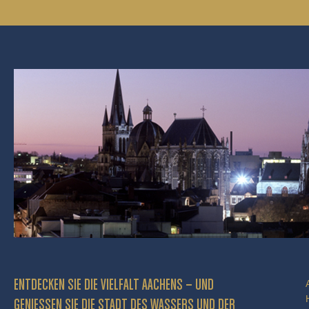
ENTDECKEN SIE DIE VIELFALT AACHENS – UND
GENIESSEN SIE DIE STADT DES WASSERS UND DER P