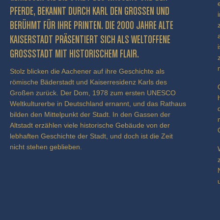
FERDE, BEKANNT DURCH KARL DEN GROSSEN UND BE
RÜHMT FÜR IHRE PRINTEN. DIE 2000 JAHRE ALTE KA
ISERSTADT PRÄSENTIERT SICH ALS WELTOFFENE GR
OSSSTADT MIT HISTORISCHEM FLAIR.
Stolz blicken die Aachener auf ihre Geschichte als
römische Bäderstadt und Kaiserresidenz Karls des
Großen zurück. Der Dom, 1978 zum ersten UNESCO
Weltkulturerbe in Deutschland ernannt, und das Rathaus
bilden den Mittelpunkt der Stadt. In den Gassen der
Altstadt erzählen viele historische Gebäude von der
lebhaften Geschichte der Stadt, und doch ist die Zeit
nicht stehen geblieben.