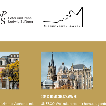
DOM & DOMSCHATZKAMMER
nzimmer Aachens, mit
UNESCO-Weltkulturerbe mit herausragend