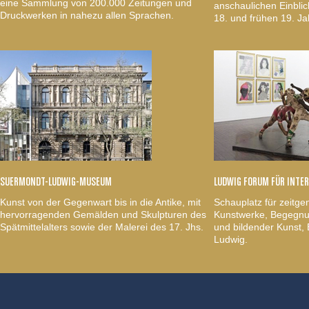
eine Sammlung von 200.000 Zeitungen und
anschaulichen Einblic
Druckwerken in nahezu allen Sprachen.
18. und frühen 19. Ja
SUERMONDT-LUDWIG-MUSEUM
LUDWIG FORUM FÜR INTE
Kunst von der Gegenwart bis in die Antike, mit
Schauplatz für zeitge
hervorragenden Gemälden und Skulpturen des
Kunstwerke, Begegnun
Spätmittelalters sowie der Malerei des 17. Jhs.
und bildender Kunst
Ludwig.