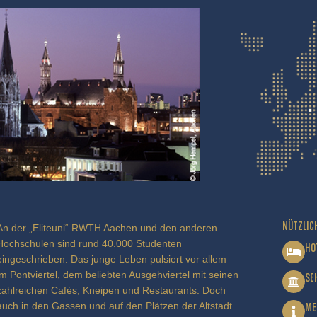
NÜTZLIC
An der „Eliteuni“ RWTH Aachen und den anderen
Hochschulen sind rund 40.000 Studenten
HO
eingeschrieben. Das junge Leben pulsiert vor allem
im Pontviertel, dem beliebten Ausgehviertel mit seinen
SE
zahlreichen Cafés, Kneipen und Restaurants. Doch
auch in den Gassen und auf den Plätzen der Altstadt
ME