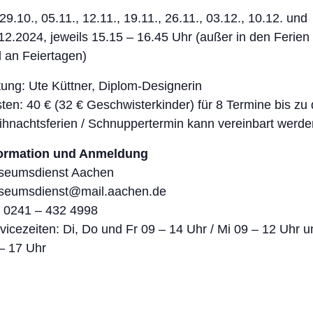
 29.10., 05.11., 12.11., 19.11., 26.11., 03.12., 10.12. und
12.2024, jeweils 15.15 – 16.45 Uhr (außer in den Ferien
 an Feiertagen)
tung: Ute Küttner, Diplom-Designerin
ten: 40 € (32 € Geschwisterkinder) für 8 Termine bis zu
hnachtsferien / Schnuppertermin kann vereinbart werde
formation und Anmeldung
seumsdienst Aachen
seumsdienst@mail.aachen.de
: 0241 – 432 4998
vicezeiten: Di, Do und Fr 09 – 14 Uhr / Mi 09 – 12 Uhr u
– 17 Uhr