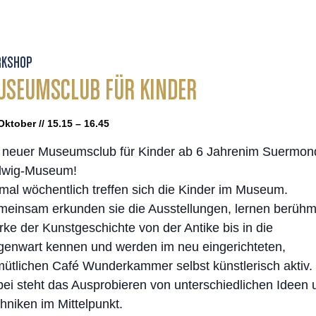
KSHOP
SEUMSCLUB FÜR KINDER
Oktober // 15.15 – 16.45
 neuer Museumsclub für Kinder ab 6 Jahrenim Suermon
dwig-Museum!
mal wöchentlich treffen sich die Kinder im Museum.
einsam erkunden sie die Ausstellungen, lernen berühm
ke der Kunstgeschichte von der Antike bis in die
enwart kennen und werden im neu eingerichteten,
ütlichen Café Wunderkammer selbst künstlerisch aktiv.
ei steht das Ausprobieren von unterschiedlichen Ideen 
hniken im Mittelpunkt.