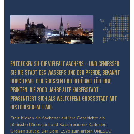
ENTDECKEN SIE DIE VIELFALT AACHENS – UND GENIESSEN S
IE DIE STADT DES WASSERS UND DER PFERDE, BEKANNT D
URCH KARL DEN GROSSEN UND BERÜHMT FÜR IHRE PR
INTEN. DIE 2000 JAHRE ALTE KAISERSTADT PR
ÄSENTIERT SICH ALS WELTOFFENE GROSSSTADT MIT HIS
TORISCHEM FLAIR.
Stolz blicken die Aachener auf ihre Geschichte als
römische Bäderstadt und Kaiserresidenz Karls des
Großen zurück. Der Dom, 1978 zum ersten UNESCO