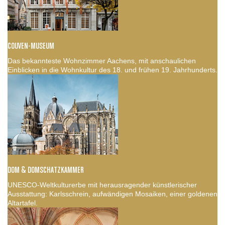
COUVEN-MUSEUM
Das bekannteste Wohnzimmer Aachens, mit anschaulichen
Einblicken in die Wohnkultur des 18. und frühen 19. Jahrhunderts.
DOM & DOMSCHATZKAMMER
UNESCO-Weltkulturerbe mit herausragender künstlerischer
Ausstattung: Karlsschrein, aufwändigen Mosaiken, einer goldenen
Altartafel.