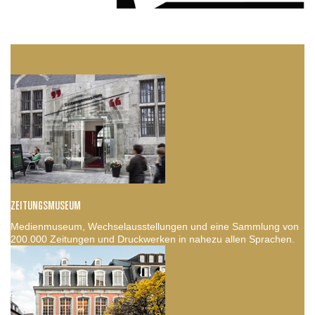
ZEITUNGSMUSEUM
Medienmuseum, Wechselausstellungen und eine Sammlung von
200.000 Zeitungen und Druckwerken in nahezu allen Sprachen.