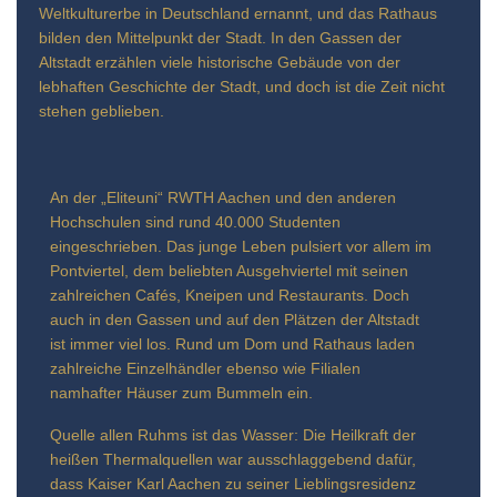
Weltkulturerbe in Deutschland ernannt, und das Rathaus
bilden den Mittelpunkt der Stadt. In den Gassen der
Altstadt erzählen viele historische Gebäude von der
lebhaften Geschichte der Stadt, und doch ist die Zeit nicht
stehen geblieben.
An der „Eliteuni“ RWTH Aachen und den anderen
Hochschulen sind rund 40.000 Studenten
eingeschrieben. Das junge Leben pulsiert vor allem im
Pontviertel, dem beliebten Ausgehviertel mit seinen
zahlreichen Cafés, Kneipen und Restaurants. Doch
auch in den Gassen und auf den Plätzen der Altstadt
ist immer viel los. Rund um Dom und Rathaus laden
zahlreiche Einzelhändler ebenso wie Filialen
namhafter Häuser zum Bummeln ein.
Quelle allen Ruhms ist das Wasser: Die Heilkraft der
heißen Thermalquellen war ausschlaggebend dafür,
dass Kaiser Karl Aachen zu seiner Lieblingsresidenz