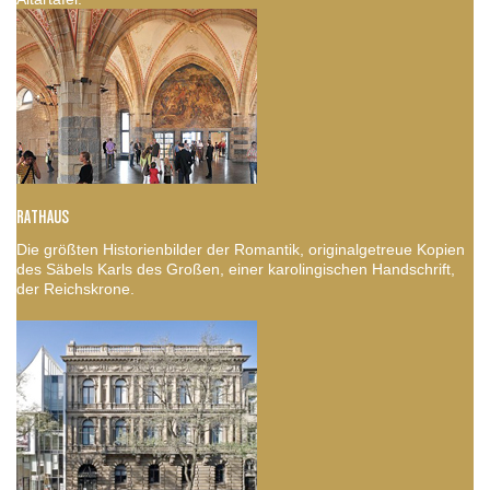
RATHAUS
Die größten Historienbilder der Romantik, originalgetreue Kopien
des Säbels Karls des Großen, einer karolingischen Handschrift,
der Reichskrone.