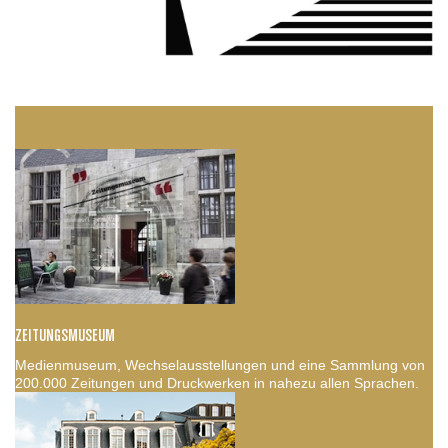
ZEITUNGSMUSEUM
Medienmuseum, Wechselausstellungen und eine Sammlung von
200.000 Zeitungen und Druckwerken in nahezu allen Sprachen.