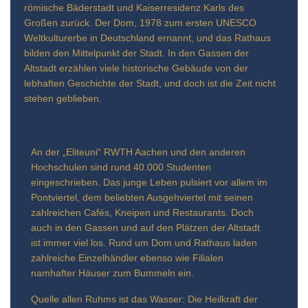
römische Bäderstadt und Kaiserresidenz Karls des
Großen zurück. Der Dom, 1978 zum ersten UNESCO
Weltkulturerbe in Deutschland ernannt, und das Rathaus
bilden den Mittelpunkt der Stadt. In den Gassen der
Altstadt erzählen viele historische Gebäude von der
lebhaften Geschichte der Stadt, und doch ist die Zeit nicht
stehen geblieben.
An der „Eliteuni“ RWTH Aachen und den anderen
Hochschulen sind rund 40.000 Studenten
eingeschrieben. Das junge Leben pulsiert vor allem im
Pontviertel, dem beliebten Ausgehviertel mit seinen
zahlreichen Cafés, Kneipen und Restaurants. Doch
auch in den Gassen und auf den Plätzen der Altstadt
ist immer viel los. Rund um Dom und Rathaus laden
zahlreiche Einzelhändler ebenso wie Filialen
namhafter Häuser zum Bummeln ein.
Quelle allen Ruhms ist das Wasser: Die Heilkraft der