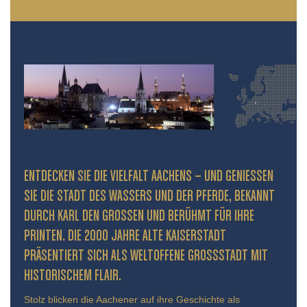
ENTDECKEN SIE DIE VIELFALT AACHENS – UND GENIESSEN S
IE DIE STADT DES WASSERS UND DER PFERDE, BEKANNT D
URCH KARL DEN GROSSEN UND BERÜHMT FÜR IHRE PR
INTEN. DIE 2000 JAHRE ALTE KAISERSTADT PR
ÄSENTIERT SICH ALS WELTOFFENE GROSSSTADT MIT HIS
TORISCHEM FLAIR.
Stolz blicken die Aachener auf ihre Geschichte als