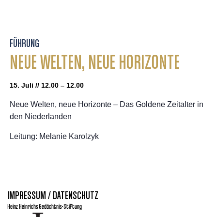
FÜHRUNG
NEUE WELTEN, NEUE HORIZONTE
15. Juli // 12.00 – 12.00
Neue Welten, neue Horizonte – Das Goldene Zeitalter in
den Niederlanden
Leitung: Melanie Karolzyk
IMPRESSUM / DATENSCHUTZ
Heinz Heinrichs Gedächtnis-Stiftung