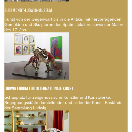
SUERMONDT-LUDWIG-MUSEUM
Kunst von der Gegenwart bis in die Antike, mit hervorragenden
Gemälden und Skulpturen des Spätmittelalters sowie der Malerei
des 17. Jhs.
LUDWIG FORUM FÜR INTERNATIONALE KUNST
Schauplatz für zeitgenössische Künstler und Kunstwerke,
Begegnungsstätte darstellender und bildender Kunst, Bestände
der Sammlung Ludwig.