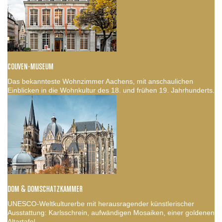
COUVEN-MUSEUM
Das bekannteste Wohnzimmer Aachens, mit anschaulichen
Einblicken in die Wohnkultur des 18. und frühen 19. Jahrhunderts.
DOM & DOMSCHATZKAMMER
UNESCO-Weltkulturerbe mit herausragender künstlerischer
Ausstattung: Karlsschrein, aufwändigen Mosaiken, einer goldenen
Altartafel.