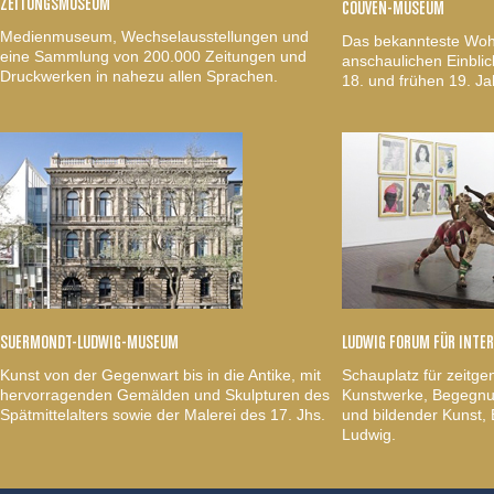
ZEITUNGSMUSEUM
COUVEN-MUSEUM
Medienmuseum, Wechselausstellungen und
Das bekannteste Woh
eine Sammlung von 200.000 Zeitungen und
anschaulichen Einblic
Druckwerken in nahezu allen Sprachen.
18. und frühen 19. Ja
SUERMONDT-LUDWIG-MUSEUM
LUDWIG FORUM FÜR INTE
Kunst von der Gegenwart bis in die Antike, mit
Schauplatz für zeitge
hervorragenden Gemälden und Skulpturen des
Kunstwerke, Begegnun
Spätmittelalters sowie der Malerei des 17. Jhs.
und bildender Kunst
Ludwig.