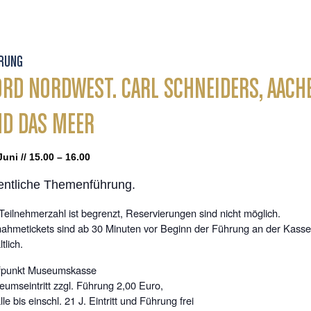
RUNG
RD NORDWEST. CARL SCHNEIDERS, AACH
D DAS MEER
Juni // 15.00 – 16.00
entliche Themenführung.
Teilnehmerzahl ist begrenzt, Reservierungen sind nicht möglich.
nahmetickets sind ab 30 Minuten vor Beginn der Führung an der Kasse
tlich.
ffpunkt Museumskasse
umseintritt zzgl. Führung 2,00 Euro,
alle bis einschl. 21 J. Eintritt und Führung frei