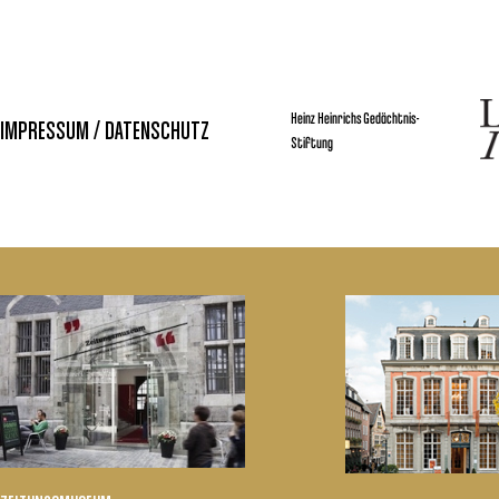
Heinz Heinrichs Gedächtnis-
IMPRESSUM / DATENSCHUTZ
Stiftung