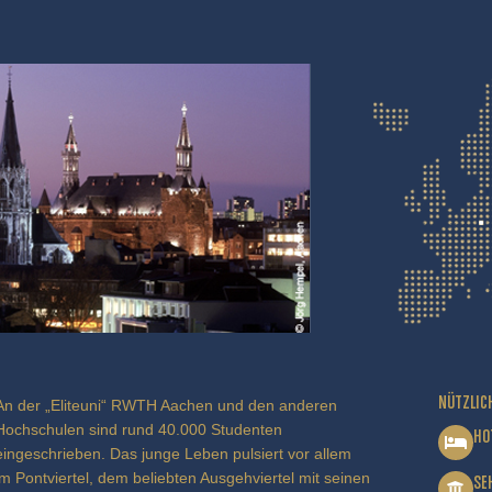
NÜTZLIC
An der „Eliteuni“ RWTH Aachen und den anderen
Hochschulen sind rund 40.000 Studenten
HO
eingeschrieben. Das junge Leben pulsiert vor allem
im Pontviertel, dem beliebten Ausgehviertel mit seinen
SE