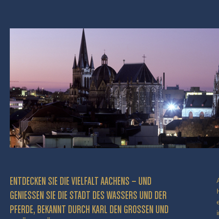
ENTDECKEN SIE DIE VIELFALT AACHENS – UND
GENIESSEN SIE DIE STADT DES WASSERS UND DER P
FERDE, BEKANNT DURCH KARL DEN GROSSEN UND BE