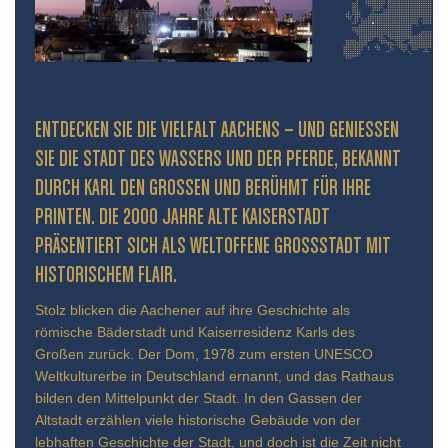
ENTDECKEN SIE DIE VIELFALT AACHENS – UND GENIESSEN S
IE DIE STADT DES WASSERS UND DER PFERDE, BEKANNT D
URCH KARL DEN GROSSEN UND BERÜHMT FÜR IHRE PR
INTEN. DIE 2000 JAHRE ALTE KAISERSTADT PR
ÄSENTIERT SICH ALS WELTOFFENE GROSSSTADT MIT HIS
TORISCHEM FLAIR.
Stolz blicken die Aachener auf ihre Geschichte als
römische Bäderstadt und Kaiserresidenz Karls des
Großen zurück. Der Dom, 1978 zum ersten UNESCO
Weltkulturerbe in Deutschland ernannt, und das Rathaus
bilden den Mittelpunkt der Stadt. In den Gassen der
Altstadt erzählen viele historische Gebäude von der
lebhaften Geschichte der Stadt, und doch ist die Zeit nicht