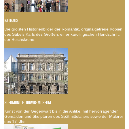
RATHAUS
Die größten Historienbilder der Romantik, originalgetreue Kopien
des Säbels Karls des Großen, einer karolingischen Handschrift,
der Reichskrone.
SUERMONDT-LUDWIG-MUSEUM
Kunst von der Gegenwart bis in die Antike, mit hervorragenden
Gemälden und Skulpturen des Spätmittelalters sowie der Malerei
des 17. Jhs.