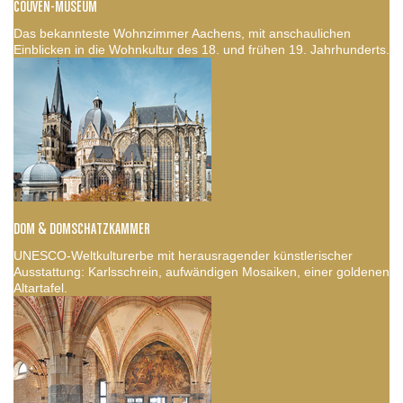
COUVEN-MUSEUM
Das bekannteste Wohnzimmer Aachens, mit anschaulichen
Einblicken in die Wohnkultur des 18. und frühen 19. Jahrhunderts.
DOM & DOMSCHATZKAMMER
UNESCO-Weltkulturerbe mit herausragender künstlerischer
Ausstattung: Karlsschrein, aufwändigen Mosaiken, einer goldenen
Altartafel.