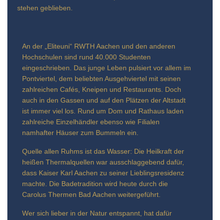
stehen geblieben.
An der „Eliteuni“ RWTH Aachen und den anderen
Hochschulen sind rund 40.000 Studenten
eingeschrieben. Das junge Leben pulsiert vor allem im
Pontviertel, dem beliebten Ausgehviertel mit seinen
zahlreichen Cafés, Kneipen und Restaurants. Doch
auch in den Gassen und auf den Plätzen der Altstadt
ist immer viel los. Rund um Dom und Rathaus laden
zahlreiche Einzelhändler ebenso wie Filialen
namhafter Häuser zum Bummeln ein.
Quelle allen Ruhms ist das Wasser: Die Heilkraft der
heißen Thermalquellen war ausschlaggebend dafür,
dass Kaiser Karl Aachen zu seiner Lieblingsresidenz
machte. Die Badetradition wird heute durch die
Carolus Thermen Bad Aachen weitergeführt.
Wer sich lieber in der Natur entspannt, hat dafür