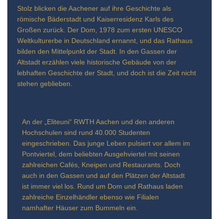
Stolz blicken die Aachener auf ihre Geschichte als
römische Bäderstadt und Kaiserresidenz Karls des
Großen zurück. Der Dom, 1978 zum ersten UNESCO
Weltkulturerbe in Deutschland ernannt, und das Rathaus
bilden den Mittelpunkt der Stadt. In den Gassen der
Altstadt erzählen viele historische Gebäude von der
lebhaften Geschichte der Stadt, und doch ist die Zeit nicht
stehen geblieben.
An der „Eliteuni“ RWTH Aachen und den anderen
Hochschulen sind rund 40.000 Studenten
eingeschrieben. Das junge Leben pulsiert vor allem im
Pontviertel, dem beliebten Ausgehviertel mit seinen
zahlreichen Cafés, Kneipen und Restaurants. Doch
auch in den Gassen und auf den Plätzen der Altstadt
ist immer viel los. Rund um Dom und Rathaus laden
zahlreiche Einzelhändler ebenso wie Filialen
namhafter Häuser zum Bummeln ein.