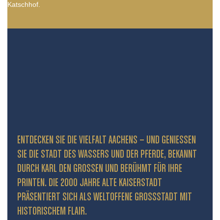
Katschhof.
ENTDECKEN SIE DIE VIELFALT AACHENS – UND GENIESSEN S
IE DIE STADT DES WASSERS UND DER PFERDE, BEKANNT D
URCH KARL DEN GROSSEN UND BERÜHMT FÜR IHRE PR
INTEN. DIE 2000 JAHRE ALTE KAISERSTADT PR
ÄSENTIERT SICH ALS WELTOFFENE GROSSSTADT MIT HIS
TORISCHEM FLAIR.