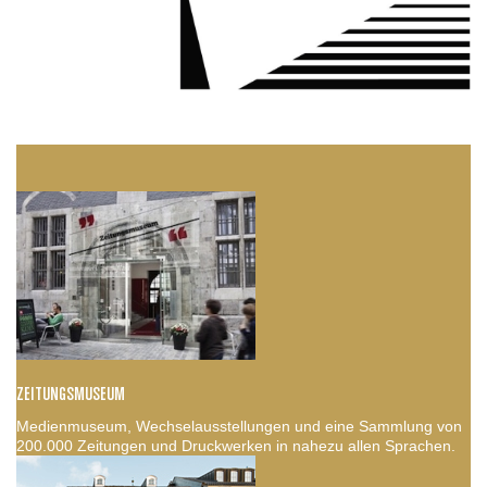
ZEITUNGSMUSEUM
Medienmuseum, Wechselausstellungen und eine Sammlung von
200.000 Zeitungen und Druckwerken in nahezu allen Sprachen.