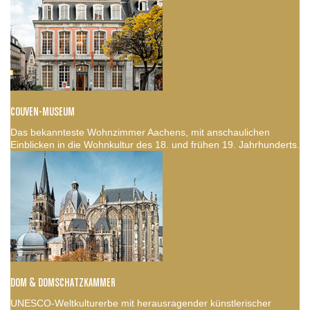
COUVEN-MUSEUM
Das bekannteste Wohnzimmer Aachens, mit anschaulichen
Einblicken in die Wohnkultur des 18. und frühen 19. Jahrhunderts.
DOM & DOMSCHATZKAMMER
UNESCO-Weltkulturerbe mit herausragender künstlerischer