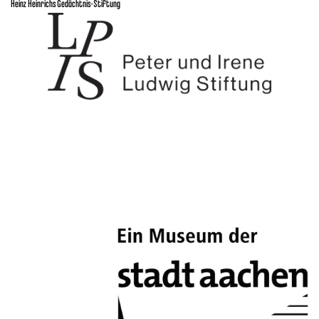
Heinz Heinrichs Gedächtnis-Stiftung