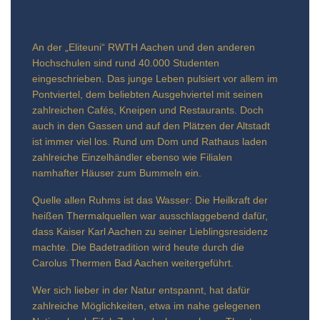
An der „Eliteuni“ RWTH Aachen und den anderen
Hochschulen sind rund 40.000 Studenten
eingeschrieben. Das junge Leben pulsiert vor allem im
Pontviertel, dem beliebten Ausgehviertel mit seinen
zahlreichen Cafés, Kneipen und Restaurants. Doch
auch in den Gassen und auf den Plätzen der Altstadt
ist immer viel los. Rund um Dom und Rathaus laden
zahlreiche Einzelhändler ebenso wie Filialen
namhafter Häuser zum Bummeln ein.
Quelle allen Ruhms ist das Wasser: Die Heilkraft der
heißen Thermalquellen war ausschlaggebend dafür,
dass Kaiser Karl Aachen zu seiner Lieblingsresidenz
machte. Die Badetradition wird heute durch die
Carolus Thermen Bad Aachen weitergeführt.
Wer sich lieber in der Natur entspannt, hat dafür
zahlreiche Möglichkeiten, etwa im nahe gelegenen