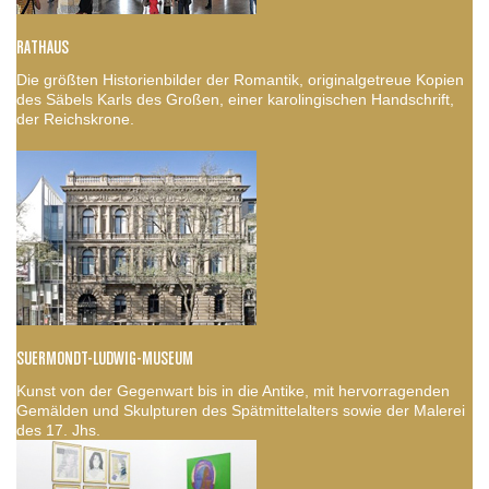
RATHAUS
Die größten Historienbilder der Romantik, originalgetreue Kopien
des Säbels Karls des Großen, einer karolingischen Handschrift,
der Reichskrone.
SUERMONDT-LUDWIG-MUSEUM
Kunst von der Gegenwart bis in die Antike, mit hervorragenden
Gemälden und Skulpturen des Spätmittelalters sowie der Malerei
des 17. Jhs.