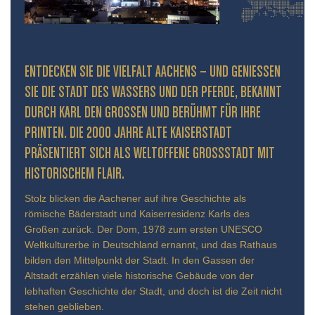
ENTDECKEN SIE DIE VIELFALT AACHENS – UND GENIESSEN S
IE DIE STADT DES WASSERS UND DER PFERDE, BEKANNT D
URCH KARL DEN GROSSEN UND BERÜHMT FÜR IHRE PR
INTEN. DIE 2000 JAHRE ALTE KAISERSTADT PR
ÄSENTIERT SICH ALS WELTOFFENE GROSSSTADT MIT HIS
TORISCHEM FLAIR.
Stolz blicken die Aachener auf ihre Geschichte als
römische Bäderstadt und Kaiserresidenz Karls des
Großen zurück. Der Dom, 1978 zum ersten UNESCO
Weltkulturerbe in Deutschland ernannt, und das Rathaus
bilden den Mittelpunkt der Stadt. In den Gassen der
Altstadt erzählen viele historische Gebäude von der
lebhaften Geschichte der Stadt, und doch ist die Zeit nicht
stehen geblieben.