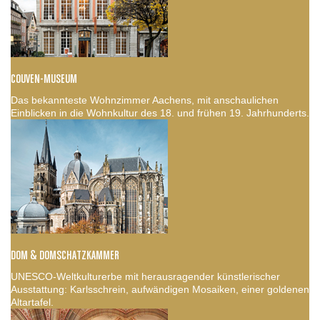
COUVEN-MUSEUM
Das bekannteste Wohnzimmer Aachens, mit anschaulichen
Einblicken in die Wohnkultur des 18. und frühen 19. Jahrhunderts.
DOM & DOMSCHATZKAMMER
UNESCO-Weltkulturerbe mit herausragender künstlerischer
Ausstattung: Karlsschrein, aufwändigen Mosaiken, einer goldenen
Altartafel.