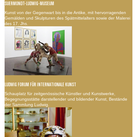
SUERMONDT-LUDWIG-MUSEUM
Kunst von der Gegenwart bis in die Antike, mit hervorragenden
Gemälden und Skulpturen des Spätmittelalters sowie der Malerei
des 17. Jhs.
LUDWIG FORUM FÜR INTERNATIONALE KUNST
Schauplatz für zeitgenössische Künstler und Kunstwerke,
Begegnungsstätte darstellender und bildender Kunst, Bestände
der Sammlung Ludwig.