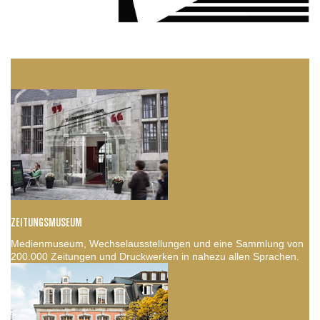
ZEITUNGSMUSEUM
Medienmuseum, Wechselausstellungen und eine Sammlung von
200.000 Zeitungen und Druckwerken in nahezu allen Sprachen.