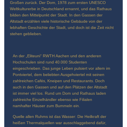
Großen zurück. Der Dom, 1978 zum ersten UNESCO
Weltkulturerbe in Deutschland ernannt, und das Rathaus
bilden den Mittelpunkt der Stadt. In den Gassen der
Altstadt erzählen viele historische Gebäude von der
lebhaften Geschichte der Stadt, und doch ist die Zeit nicht
stehen geblieben.
An der „Eliteuni“ RWTH Aachen und den anderen
Hochschulen sind rund 40.000 Studenten
eingeschrieben. Das junge Leben pulsiert vor allem im
Pontviertel, dem beliebten Ausgehviertel mit seinen
zahlreichen Cafés, Kneipen und Restaurants. Doch
auch in den Gassen und auf den Plätzen der Altstadt
ist immer viel los. Rund um Dom und Rathaus laden
zahlreiche Einzelhändler ebenso wie Filialen
namhafter Häuser zum Bummeln ein.
Quelle allen Ruhms ist das Wasser: Die Heilkraft der
heißen Thermalquellen war ausschlaggebend dafür,