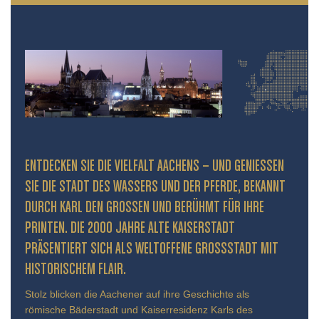
ENTDECKEN SIE DIE VIELFALT AACHENS – UND GENIESSEN S
IE DIE STADT DES WASSERS UND DER PFERDE, BEKANNT D
URCH KARL DEN GROSSEN UND BERÜHMT FÜR IHRE PR
INTEN. DIE 2000 JAHRE ALTE KAISERSTADT PR
ÄSENTIERT SICH ALS WELTOFFENE GROSSSTADT MIT HIS
TORISCHEM FLAIR.
Stolz blicken die Aachener auf ihre Geschichte als
römische Bäderstadt und Kaiserresidenz Karls des