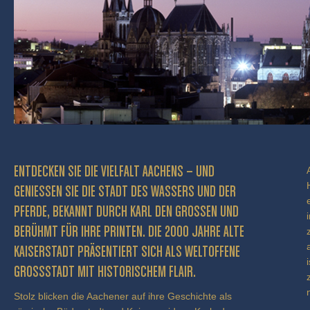
ENTDECKEN SIE DIE VIELFALT AACHENS – UND
GENIESSEN SIE DIE STADT DES WASSERS UND DER P
FERDE, BEKANNT DURCH KARL DEN GROSSEN UND BE
RÜHMT FÜR IHRE PRINTEN. DIE 2000 JAHRE ALTE KA
ISERSTADT PRÄSENTIERT SICH ALS WELTOFFENE GR
OSSSTADT MIT HISTORISCHEM FLAIR.
Stolz blicken die Aachener auf ihre Geschichte als