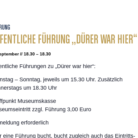
RUNG
FENTLICHE FÜHRUNG „DÜRER WAR HIER“
eptember // 18.30 – 18.30
entliche Führungen zu „Dürer war hier“:
nstag – Sonntag, jeweils um 15.30 Uhr. Zusätzlich
nerstags um 18.30 Uhr
ffpunkt Museumskasse
eumseintritt zzgl. Führung 3,00 Euro
eldung erforderlich
 eine Führung bucht, bucht zugleich auch das Eintritts-