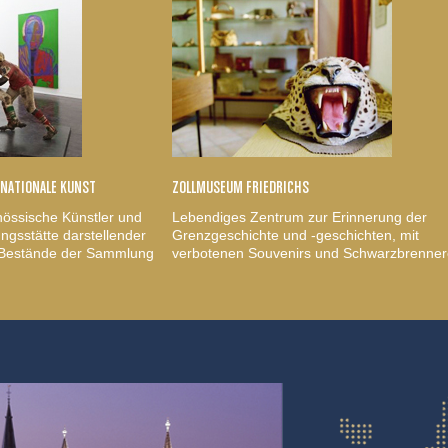
RNATIONALE KUNST
ZOLLMUSEUM FRIEDRICHS
nössische Künstler und
Lebendiges Zentrum zur Erinnerung der
gsstätte darstellender
Grenzgeschichte und -geschichten, mit
, Bestände der Sammlung
verbotenen Souvenirs und Schwarzbrenner