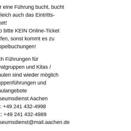
 eine Führung bucht, bucht
leich auch das Eintritts-
ket!
o bitte KEIN Online-Ticket
fen, sonst kommt es zu
ppelbuchungen!
h Führungen für
vatgruppen und Kitas /
ulen sind wieder möglich
ppenführungen und
ulangebote
seumsdienst Aachen
.: +49 241 432-4998
: +49 241 432-4989
seumsdienst@mail.aachen.de