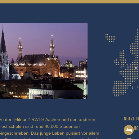
NÜTZLIC
An der „Eliteuni“ RWTH Aachen und den anderen
Hochschulen sind rund 40.000 Studenten
HO
eingeschrieben. Das junge Leben pulsiert vor allem