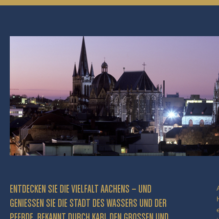
ENTDECKEN SIE DIE VIELFALT AACHENS – UND
GENIESSEN SIE DIE STADT DES WASSERS UND DER P
FERDE, BEKANNT DURCH KARL DEN GROSSEN UND BE