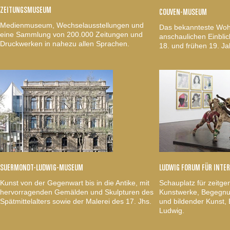
ZEITUNGSMUSEUM
COUVEN-MUSEUM
Medienmuseum, Wechselausstellungen und
Das bekannteste Woh
eine Sammlung von 200.000 Zeitungen und
anschaulichen Einblic
Druckwerken in nahezu allen Sprachen.
18. und frühen 19. Ja
SUERMONDT-LUDWIG-MUSEUM
LUDWIG FORUM FÜR INTE
Kunst von der Gegenwart bis in die Antike, mit
Schauplatz für zeitge
hervorragenden Gemälden und Skulpturen des
Kunstwerke, Begegnun
Spätmittelalters sowie der Malerei des 17. Jhs.
und bildender Kunst
Ludwig.