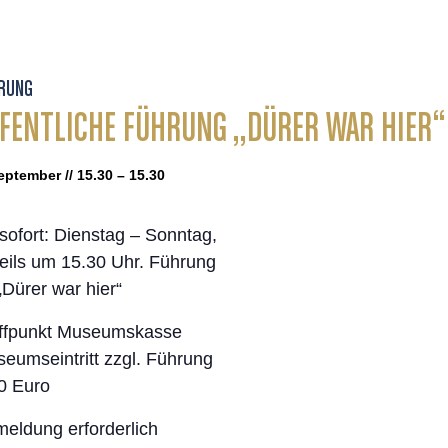
RUNG
FENTLICHE FÜHRUNG „DÜRER WAR HIER“
eptember // 15.30 – 15.30
sofort: Dienstag – Sonntag,
eils um 15.30 Uhr. Führung
„Dürer war hier“
ffpunkt Museumskasse
eumseintritt zzgl. Führung
0 Euro
eldung erforderlich