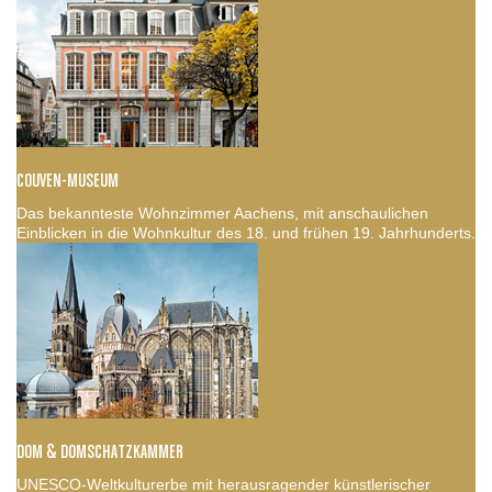
COUVEN-MUSEUM
Das bekannteste Wohnzimmer Aachens, mit anschaulichen
Einblicken in die Wohnkultur des 18. und frühen 19. Jahrhunderts.
DOM & DOMSCHATZKAMMER
UNESCO-Weltkulturerbe mit herausragender künstlerischer