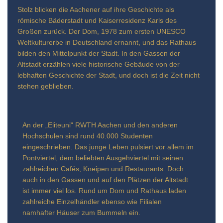
Stolz blicken die Aachener auf ihre Geschichte als
römische Bäderstadt und Kaiserresidenz Karls des
Großen zurück. Der Dom, 1978 zum ersten UNESCO
Weltkulturerbe in Deutschland ernannt, und das Rathaus
bilden den Mittelpunkt der Stadt. In den Gassen der
Altstadt erzählen viele historische Gebäude von der
lebhaften Geschichte der Stadt, und doch ist die Zeit nicht
stehen geblieben.
An der „Eliteuni“ RWTH Aachen und den anderen
Hochschulen sind rund 40.000 Studenten
eingeschrieben. Das junge Leben pulsiert vor allem im
Pontviertel, dem beliebten Ausgehviertel mit seinen
zahlreichen Cafés, Kneipen und Restaurants. Doch
auch in den Gassen und auf den Plätzen der Altstadt
ist immer viel los. Rund um Dom und Rathaus laden
zahlreiche Einzelhändler ebenso wie Filialen
namhafter Häuser zum Bummeln ein.