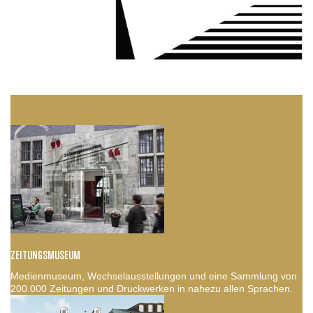
ZEITUNGSMUSEUM
Medienmuseum, Wechselausstellungen und eine Sammlung von
200.000 Zeitungen und Druckwerken in nahezu allen Sprachen.