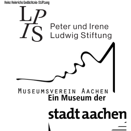
Heinz Heinrichs Gedächtnis-Stiftung