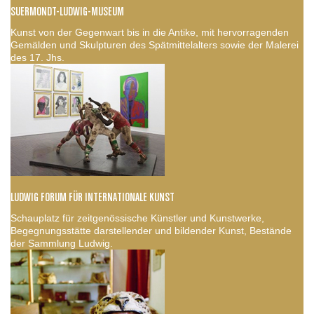
SUERMONDT-LUDWIG-MUSEUM
Kunst von der Gegenwart bis in die Antike, mit hervorragenden
Gemälden und Skulpturen des Spätmittelalters sowie der Malerei
des 17. Jhs.
LUDWIG FORUM FÜR INTERNATIONALE KUNST
Schauplatz für zeitgenössische Künstler und Kunstwerke,
Begegnungsstätte darstellender und bildender Kunst, Bestände
der Sammlung Ludwig.