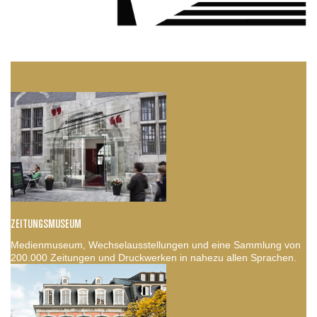
ZEITUNGSMUSEUM
Medienmuseum, Wechselausstellungen und eine Sammlung von
200.000 Zeitungen und Druckwerken in nahezu allen Sprachen.