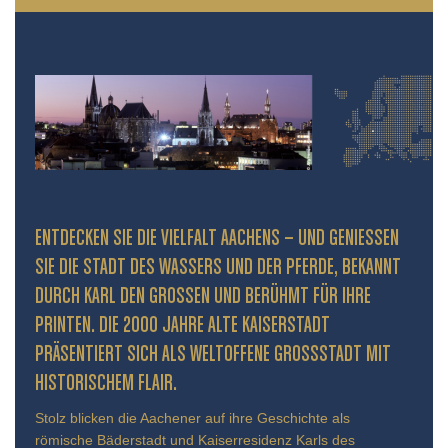
ENTDECKEN SIE DIE VIELFALT AACHENS – UND GENIESSEN S
IE DIE STADT DES WASSERS UND DER PFERDE, BEKANNT D
URCH KARL DEN GROSSEN UND BERÜHMT FÜR IHRE PR
INTEN. DIE 2000 JAHRE ALTE KAISERSTADT PR
ÄSENTIERT SICH ALS WELTOFFENE GROSSSTADT MIT HIS
TORISCHEM FLAIR.
Stolz blicken die Aachener auf ihre Geschichte als
römische Bäderstadt und Kaiserresidenz Karls des