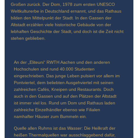
Großen zurück. Der Dom, 1978 zum ersten UNESCO
Weltkulturerbe in Deutschland ernannt, und das Rathaus
bilden den Mittelpunkt der Stadt. In den Gassen der
Altstadt erzählen viele historische Gebäude von der
lebhaften Geschichte der Stadt, und doch ist die Zeit nicht
stehen geblieben.
An der „Eliteuni“ RWTH Aachen und den anderen
Hochschulen sind rund 40.000 Studenten
eingeschrieben. Das junge Leben pulsiert vor allem im
Pontviertel, dem beliebten Ausgehviertel mit seinen
zahlreichen Cafés, Kneipen und Restaurants. Doch
auch in den Gassen und auf den Plätzen der Altstadt
ist immer viel los. Rund um Dom und Rathaus laden
zahlreiche Einzelhändler ebenso wie Filialen
namhafter Häuser zum Bummeln ein.
Quelle allen Ruhms ist das Wasser: Die Heilkraft der
heißen Thermalquellen war ausschlaggebend dafür,