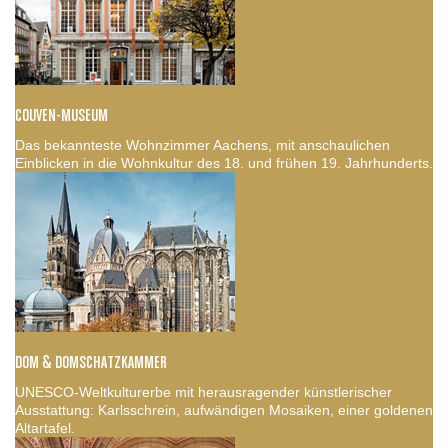
COUVEN-MUSEUM
Das bekannteste Wohnzimmer Aachens, mit anschaulichen
Einblicken in die Wohnkultur des 18. und frühen 19. Jahrhunderts.
DOM & DOMSCHATZKAMMER
UNESCO-Weltkulturerbe mit herausragender künstlerischer
Ausstattung: Karlsschrein, aufwändigen Mosaiken, einer goldenen
Altartafel.