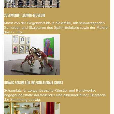
SUERMONDT-LUDWIG-MUSEUM
Kunst von der Gegenwart bis in die Antike, mit hervorragenden
Gemälden und Skulpturen des Spätmittelalters sowie der Malerei
des 17. Jhs.
LUDWIG FORUM FÜR INTERNATIONALE KUNST
Schauplatz für zeitgenössische Künstler und Kunstwerke,
Begegnungsstätte darstellender und bildender Kunst, Bestände
der Sammlung Ludwig.