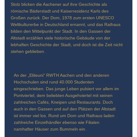
Stolz blicken die Aachener auf ihre Geschichte als
römische Bäderstadt und Kaiserresidenz Karls des
Großen zurück. Der Dom, 1978 zum ersten UNESCO
Weltkulturerbe in Deutschland ernannt, und das Rathaus
bilden den Mittelpunkt der Stadt. In den Gassen der
Altstadt erzählen viele historische Gebäude von der
lebhaften Geschichte der Stadt, und doch ist die Zeit nicht
stehen geblieben.
An der „Eliteuni“ RWTH Aachen und den anderen
Hochschulen sind rund 40.000 Studenten
eingeschrieben. Das junge Leben pulsiert vor allem im
Pontviertel, dem beliebten Ausgehviertel mit seinen
zahlreichen Cafés, Kneipen und Restaurants. Doch
auch in den Gassen und auf den Plätzen der Altstadt
ist immer viel los. Rund um Dom und Rathaus laden
zahlreiche Einzelhändler ebenso wie Filialen
namhafter Häuser zum Bummeln ein.