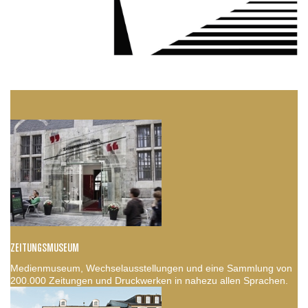
ZEITUNGSMUSEUM
Medienmuseum, Wechselausstellungen und eine Sammlung von
200.000 Zeitungen und Druckwerken in nahezu allen Sprachen.