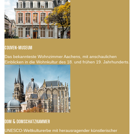
COUVEN-MUSEUM
Das bekannteste Wohnzimmer Aachens, mit anschaulichen
Einblicken in die Wohnkultur des 18. und frühen 19. Jahrhunderts.
DOM & DOMSCHATZKAMMER
UNESCO-Weltkulturerbe mit herausragender künstlerischer