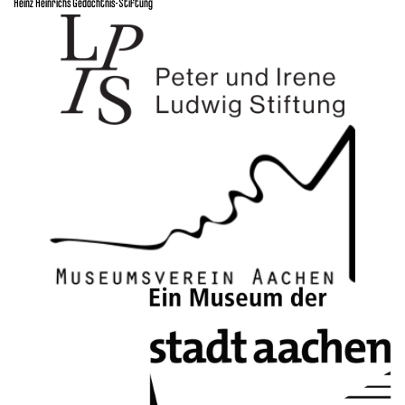
Heinz Heinrichs Gedächtnis-Stiftung