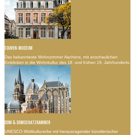
COUVEN-MUSEUM
Das bekannteste Wohnzimmer Aachens, mit anschaulichen
Einblicken in die Wohnkultur des 18. und frühen 19. Jahrhunderts.
DOM & DOMSCHATZKAMMER
UNESCO-Weltkulturerbe mit herausragender künstlerischer