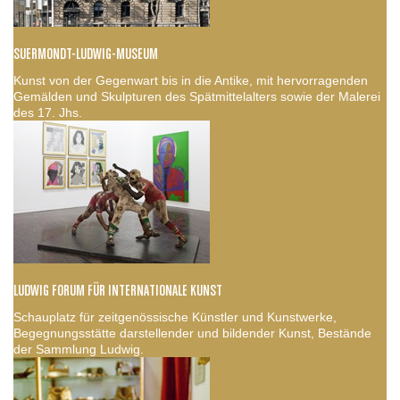
SUERMONDT-LUDWIG-MUSEUM
Kunst von der Gegenwart bis in die Antike, mit hervorragenden
Gemälden und Skulpturen des Spätmittelalters sowie der Malerei
des 17. Jhs.
LUDWIG FORUM FÜR INTERNATIONALE KUNST
Schauplatz für zeitgenössische Künstler und Kunstwerke,
Begegnungsstätte darstellender und bildender Kunst, Bestände
der Sammlung Ludwig.