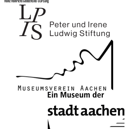
Heinz Heinrichs Gedächtnis-Stiftung