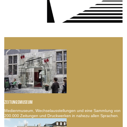
ZEITUNGSMUSEUM
Medienmuseum, Wechselausstellungen und eine Sammlung von
200.000 Zeitungen und Druckwerken in nahezu allen Sprachen.