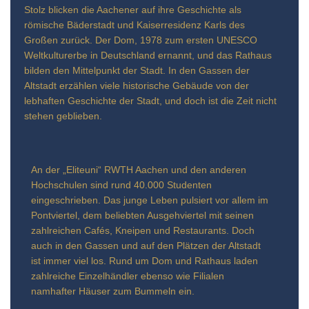
Stolz blicken die Aachener auf ihre Geschichte als
römische Bäderstadt und Kaiserresidenz Karls des
Großen zurück. Der Dom, 1978 zum ersten UNESCO
Weltkulturerbe in Deutschland ernannt, und das Rathaus
bilden den Mittelpunkt der Stadt. In den Gassen der
Altstadt erzählen viele historische Gebäude von der
lebhaften Geschichte der Stadt, und doch ist die Zeit nicht
stehen geblieben.
An der „Eliteuni“ RWTH Aachen und den anderen
Hochschulen sind rund 40.000 Studenten
eingeschrieben. Das junge Leben pulsiert vor allem im
Pontviertel, dem beliebten Ausgehviertel mit seinen
zahlreichen Cafés, Kneipen und Restaurants. Doch
auch in den Gassen und auf den Plätzen der Altstadt
ist immer viel los. Rund um Dom und Rathaus laden
zahlreiche Einzelhändler ebenso wie Filialen
namhafter Häuser zum Bummeln ein.