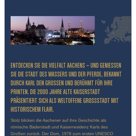
ENTDECKEN SIE DIE VIELFALT AACHENS – UND GENIESSEN S
IE DIE STADT DES WASSERS UND DER PFERDE, BEKANNT D
URCH KARL DEN GROSSEN UND BERÜHMT FÜR IHRE PR
INTEN. DIE 2000 JAHRE ALTE KAISERSTADT PR
ÄSENTIERT SICH ALS WELTOFFENE GROSSSTADT MIT HIS
TORISCHEM FLAIR.
Stolz blicken die Aachener auf ihre Geschichte als
römische Bäderstadt und Kaiserresidenz Karls des
Großen zurück. Der Dom, 1978 zum ersten UNESCO