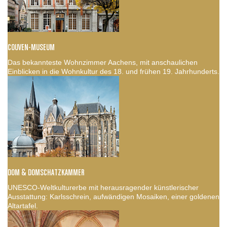
COUVEN-MUSEUM
Das bekannteste Wohnzimmer Aachens, mit anschaulichen
Einblicken in die Wohnkultur des 18. und frühen 19. Jahrhunderts.
DOM & DOMSCHATZKAMMER
UNESCO-Weltkulturerbe mit herausragender künstlerischer
Ausstattung: Karlsschrein, aufwändigen Mosaiken, einer goldenen
Altartafel.