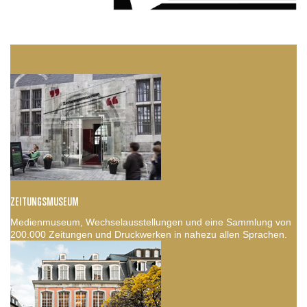
ZEITUNGSMUSEUM
Medienmuseum, Wechselausstellungen und eine Sammlung von
200.000 Zeitungen und Druckwerken in nahezu allen Sprachen.