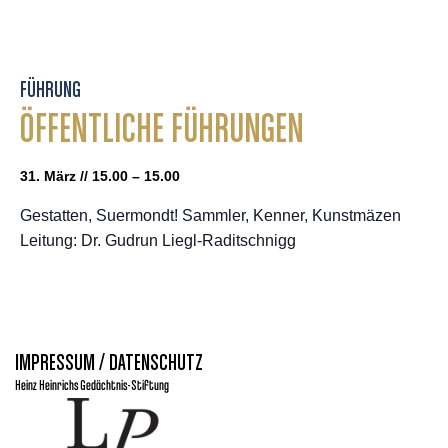
FÜHRUNG
ÖFFENTLICHE FÜHRUNGEN
31. März // 15.00 – 15.00
Gestatten, Suermondt! Sammler, Kenner, Kunstmäzen
Leitung: Dr. Gudrun Liegl-Raditschnigg
IMPRESSUM / DATENSCHUTZ
Heinz Heinrichs Gedächtnis-Stiftung