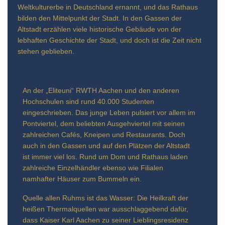
Weltkulturerbe in Deutschland ernannt, und das Rathaus
bilden den Mittelpunkt der Stadt. In den Gassen der
Altstadt erzählen viele historische Gebäude von der
lebhaften Geschichte der Stadt, und doch ist die Zeit nicht
stehen geblieben.
An der „Eliteuni“ RWTH Aachen und den anderen
Hochschulen sind rund 40.000 Studenten
eingeschrieben. Das junge Leben pulsiert vor allem im
Pontviertel, dem beliebten Ausgehviertel mit seinen
zahlreichen Cafés, Kneipen und Restaurants. Doch
auch in den Gassen und auf den Plätzen der Altstadt
ist immer viel los. Rund um Dom und Rathaus laden
zahlreiche Einzelhändler ebenso wie Filialen
namhafter Häuser zum Bummeln ein.
Quelle allen Ruhms ist das Wasser: Die Heilkraft der
heißen Thermalquellen war ausschlaggebend dafür,
dass Kaiser Karl Aachen zu seiner Lieblingsresidenz