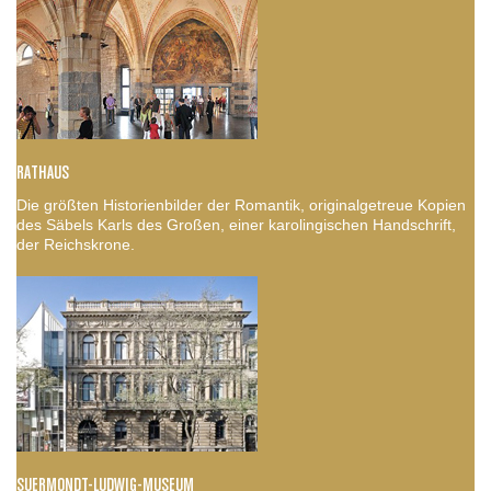
RATHAUS
Die größten Historienbilder der Romantik, originalgetreue Kopien
des Säbels Karls des Großen, einer karolingischen Handschrift,
der Reichskrone.
SUERMONDT-LUDWIG-MUSEUM