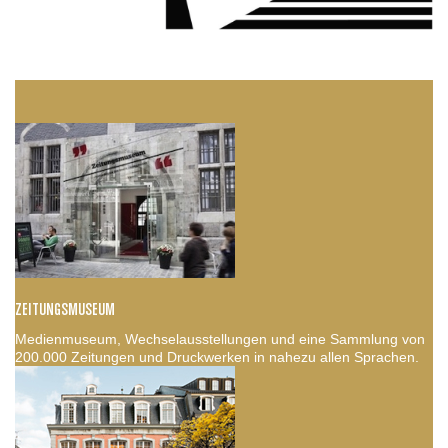
ZEITUNGSMUSEUM
Medienmuseum, Wechselausstellungen und eine Sammlung von
200.000 Zeitungen und Druckwerken in nahezu allen Sprachen.