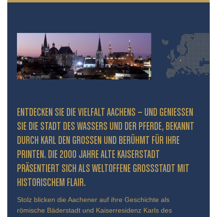
ENTDECKEN SIE DIE VIELFALT AACHENS – UND GENIESSEN S
IE DIE STADT DES WASSERS UND DER PFERDE, BEKANNT D
URCH KARL DEN GROSSEN UND BERÜHMT FÜR IHRE PR
INTEN. DIE 2000 JAHRE ALTE KAISERSTADT PR
ÄSENTIERT SICH ALS WELTOFFENE GROSSSTADT MIT HIS
TORISCHEM FLAIR.
Stolz blicken die Aachener auf ihre Geschichte als
römische Bäderstadt und Kaiserresidenz Karls des