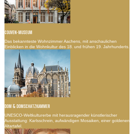
COUVEN-MUSEUM
Das bekannteste Wohnzimmer Aachens, mit anschaulichen
Einblicken in die Wohnkultur des 18. und frühen 19. Jahrhunderts.
DOM & DOMSCHATZKAMMER
UNESCO-Weltkulturerbe mit herausragender künstlerischer
Ausstattung: Karlsschrein, aufwändigen Mosaiken, einer goldenen
Altartafel.