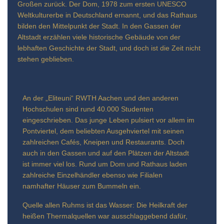
Großen zurück. Der Dom, 1978 zum ersten UNESCO
Weltkulturerbe in Deutschland ernannt, und das Rathaus
bilden den Mittelpunkt der Stadt. In den Gassen der
Altstadt erzählen viele historische Gebäude von der
lebhaften Geschichte der Stadt, und doch ist die Zeit nicht
stehen geblieben.
An der „Eliteuni“ RWTH Aachen und den anderen
Hochschulen sind rund 40.000 Studenten
eingeschrieben. Das junge Leben pulsiert vor allem im
Pontviertel, dem beliebten Ausgehviertel mit seinen
zahlreichen Cafés, Kneipen und Restaurants. Doch
auch in den Gassen und auf den Plätzen der Altstadt
ist immer viel los. Rund um Dom und Rathaus laden
zahlreiche Einzelhändler ebenso wie Filialen
namhafter Häuser zum Bummeln ein.
Quelle allen Ruhms ist das Wasser: Die Heilkraft der
heißen Thermalquellen war ausschlaggebend dafür,