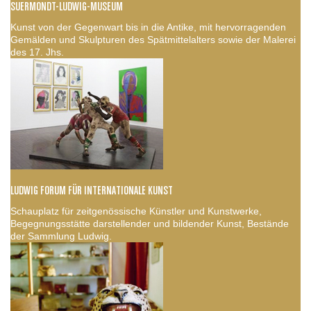
SUERMONDT-LUDWIG-MUSEUM
Kunst von der Gegenwart bis in die Antike, mit hervorragenden
Gemälden und Skulpturen des Spätmittelalters sowie der Malerei
des 17. Jhs.
LUDWIG FORUM FÜR INTERNATIONALE KUNST
Schauplatz für zeitgenössische Künstler und Kunstwerke,
Begegnungsstätte darstellender und bildender Kunst, Bestände
der Sammlung Ludwig.