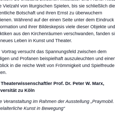
e Vielzahl von liturgischen Spielen, bis sie schließlich die
entliche Botschaft und ihren Ernst zu überwuchern
ienen. Während auf der einen Seite unter dem Eindruck
ormation und ihrer Bildeskepsis viele dieser Objekte un
ktiken aus den Kirchenräumen verschwanden, fanden s
 neues Leben in Kunst und Theater.
 Vortrag versucht das Spannungsfeld zwischen dem
ligen und Profanen beispielhaft auszuleuchten und eine
blick in die reiche Welt von Frömmigkeit und Spielfreude
ten.
 Theaterwissenschaftler Prof. Dr. Peter W. Marx,
versität zu Köln
e Veranstaltung im Rahmen der Ausstellung „Praymobil.
telalterliche Kunst in Bewegung“