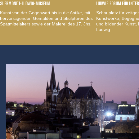
SUERMONDT-LUDWIG-MUSEUM
LUDWIG FORUM FÜR INTE
Kunst von der Gegenwart bis in die Antike, mit
Schauplatz für zeitge
hervorragenden Gemälden und Skulpturen des
Kunstwerke, Begegnun
Spätmittelalters sowie der Malerei des 17. Jhs.
und bildender Kunst
Ludwig.