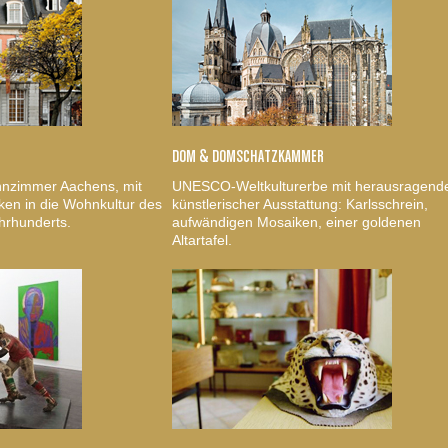
DOM & DOMSCHATZKAMMER
nzimmer Aachens, mit
UNESCO-Weltkulturerbe mit herausragend
ken in die Wohnkultur des
künstlerischer Ausstattung: Karlsschrein,
hrhunderts.
aufwändigen Mosaiken, einer goldenen
Altartafel.