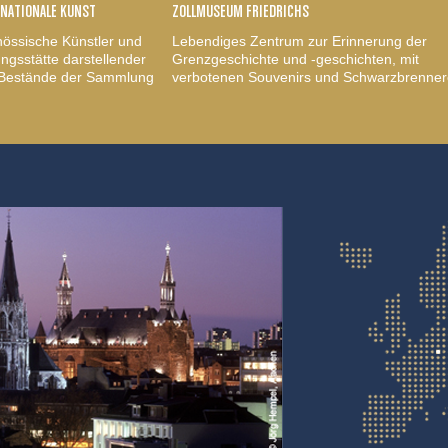
RNATIONALE KUNST
ZOLLMUSEUM FRIEDRICHS
nössische Künstler und
Lebendiges Zentrum zur Erinnerung der
gsstätte darstellender
Grenzgeschichte und -geschichten, mit
, Bestände der Sammlung
verbotenen Souvenirs und Schwarzbrenner