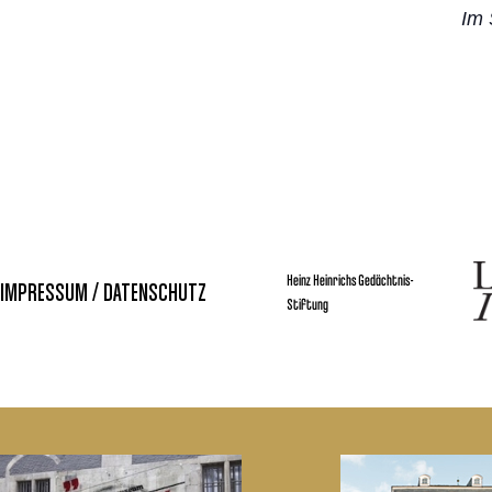
Im 
Heinz Heinrichs Gedächtnis-
IMPRESSUM / DATENSCHUTZ
Stiftung