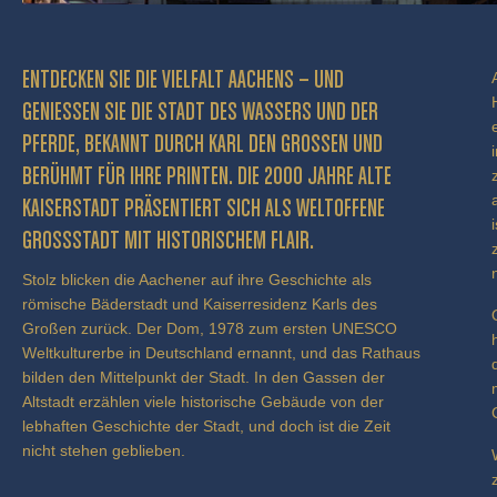
ENTDECKEN SIE DIE VIELFALT AACHENS – UND
GENIESSEN SIE DIE STADT DES WASSERS UND DER P
FERDE, BEKANNT DURCH KARL DEN GROSSEN UND BE
RÜHMT FÜR IHRE PRINTEN. DIE 2000 JAHRE ALTE KA
ISERSTADT PRÄSENTIERT SICH ALS WELTOFFENE GR
OSSSTADT MIT HISTORISCHEM FLAIR.
Stolz blicken die Aachener auf ihre Geschichte als
römische Bäderstadt und Kaiserresidenz Karls des
Großen zurück. Der Dom, 1978 zum ersten UNESCO
Weltkulturerbe in Deutschland ernannt, und das Rathaus
bilden den Mittelpunkt der Stadt. In den Gassen der
Altstadt erzählen viele historische Gebäude von der
lebhaften Geschichte der Stadt, und doch ist die Zeit
nicht stehen geblieben.