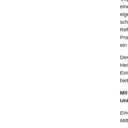
ein
eig
sch
Ref
Pra
ein
Der
Hei
Ein
bie
Mit
Uni
Ein
Mit