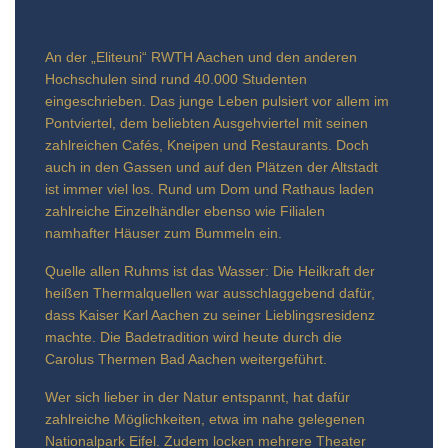
An der „Eliteuni“ RWTH Aachen und den anderen
Hochschulen sind rund 40.000 Studenten
eingeschrieben. Das junge Leben pulsiert vor allem im
Pontviertel, dem beliebten Ausgehviertel mit seinen
zahlreichen Cafés, Kneipen und Restaurants. Doch
auch in den Gassen und auf den Plätzen der Altstadt
ist immer viel los. Rund um Dom und Rathaus laden
zahlreiche Einzelhändler ebenso wie Filialen
namhafter Häuser zum Bummeln ein.
Quelle allen Ruhms ist das Wasser: Die Heilkraft der
heißen Thermalquellen war ausschlaggebend dafür,
dass Kaiser Karl Aachen zu seiner Lieblingsresidenz
machte. Die Badetradition wird heute durch die
Carolus Thermen Bad Aachen weitergeführt.
Wer sich lieber in der Natur entspannt, hat dafür
zahlreiche Möglichkeiten, etwa im nahe gelegenen
Nationalpark Eifel. Zudem locken mehrere Theater