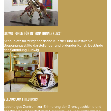
LUDWIG FORUM FÜR INTERNATIONALE KUNST
Schauplatz für zeitgenössische Künstler und Kunstwerke,
Begegnungsstätte darstellender und bildender Kunst, Bestände
der Sammlung Ludwig.
ZOLLMUSEUM FRIEDRICHS
Lebendiges Zentrum zur Erinnerung der Grenzgeschichte und -
geschichten, mit verbotenen Souvenirs und Schwarzbrennerei.