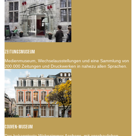
ZEITUNGSMUSEUM
Medienmuseum, Wechselausstellungen und eine Sammlung von
200.000 Zeitungen und Druckwerken in nahezu allen Sprachen.
COUVEN-MUSEUM
Das bekannteste Wohnzimmer Aachens, mit anschaulichen