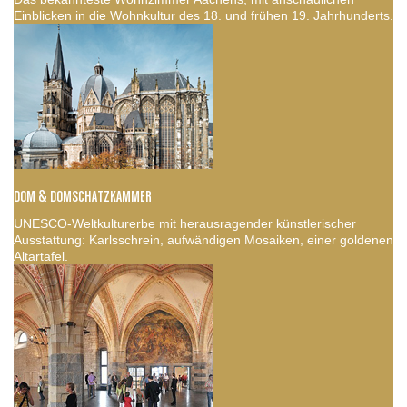
Einblicken in die Wohnkultur des 18. und frühen 19. Jahrhunderts.
DOM & DOMSCHATZKAMMER
UNESCO-Weltkulturerbe mit herausragender künstlerischer
Ausstattung: Karlsschrein, aufwändigen Mosaiken, einer goldenen
Altartafel.