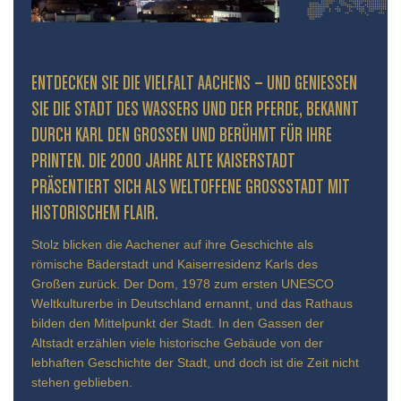
ENTDECKEN SIE DIE VIELFALT AACHENS – UND GENIESSEN S
IE DIE STADT DES WASSERS UND DER PFERDE, BEKANNT D
URCH KARL DEN GROSSEN UND BERÜHMT FÜR IHRE PR
INTEN. DIE 2000 JAHRE ALTE KAISERSTADT PR
ÄSENTIERT SICH ALS WELTOFFENE GROSSSTADT MIT HIS
TORISCHEM FLAIR.
Stolz blicken die Aachener auf ihre Geschichte als
römische Bäderstadt und Kaiserresidenz Karls des
Großen zurück. Der Dom, 1978 zum ersten UNESCO
Weltkulturerbe in Deutschland ernannt, und das Rathaus
bilden den Mittelpunkt der Stadt. In den Gassen der
Altstadt erzählen viele historische Gebäude von der
lebhaften Geschichte der Stadt, und doch ist die Zeit nicht
stehen geblieben.