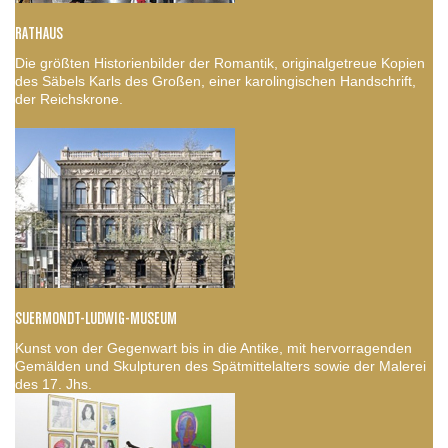
RATHAUS
Die größten Historienbilder der Romantik, originalgetreue Kopien
des Säbels Karls des Großen, einer karolingischen Handschrift,
der Reichskrone.
SUERMONDT-LUDWIG-MUSEUM
Kunst von der Gegenwart bis in die Antike, mit hervorragenden
Gemälden und Skulpturen des Spätmittelalters sowie der Malerei
des 17. Jhs.