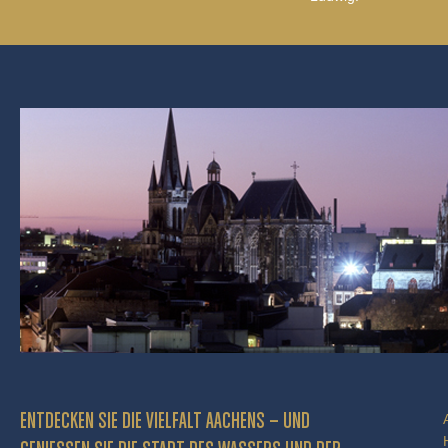
ENTDECKEN SIE DIE VIELFALT AACHENS – UND