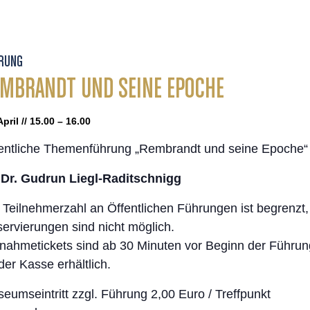
RUNG
MBRANDT UND SEINE EPOCHE
April // 15.00 – 16.00
entliche Themenführung „Rembrandt und seine Epoche“
t
Dr. Gudrun Liegl-Raditschnigg
 Teilnehmerzahl an Öffentlichen Führungen ist begrenzt,
ervierungen sind nicht möglich.
lnahmetickets sind ab 30 Minuten vor Beginn der Führun
der Kasse erhältlich.
eumseintritt zzgl. Führung 2,00 Euro / Treffpunkt