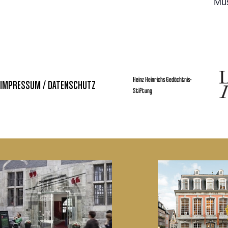
Mu
Heinz Heinrichs Gedächtnis-
IMPRESSUM / DATENSCHUTZ
Stiftung