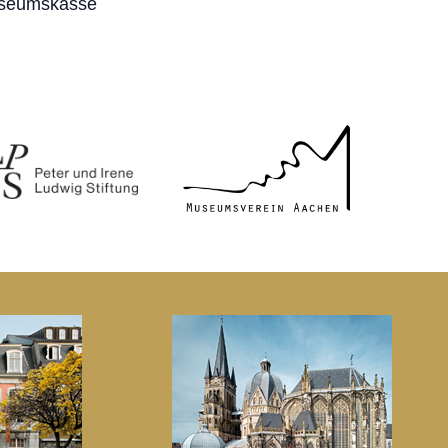
seumskasse