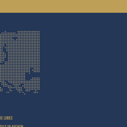
HE LINKS
TELS IN AACHEN