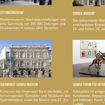
ZEITUNGSMUSEUM
COUVEN-MUSEUM
Medienmuseum, Wechselausstellungen und
Das bekannteste Woh
eine Sammlung von 200.000 Zeitungen und
anschaulichen Einblic
Druckwerken in nahezu allen Sprachen.
18. und frühen 19. Ja
SUERMONDT-LUDWIG-MUSEUM
LUDWIG FORUM FÜR INTE
Kunst von der Gegenwart bis in die Antike, mit
Schauplatz für zeitge
hervorragenden Gemälden und Skulpturen des
Kunstwerke, Begegnun
Spätmittelalters sowie der Malerei des 17. Jhs.
und bildender Kunst
Ludwig.