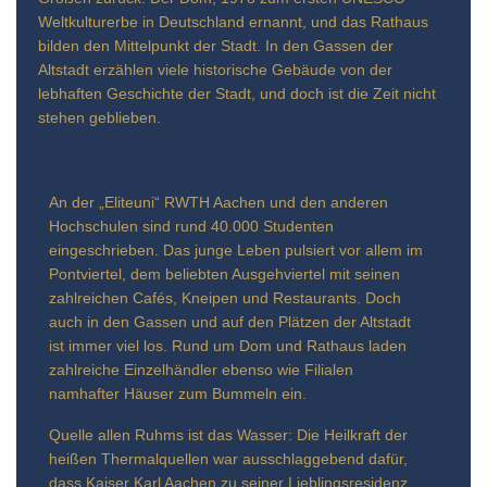
Weltkulturerbe in Deutschland ernannt, und das Rathaus
bilden den Mittelpunkt der Stadt. In den Gassen der
Altstadt erzählen viele historische Gebäude von der
lebhaften Geschichte der Stadt, und doch ist die Zeit nicht
stehen geblieben.
An der „Eliteuni“ RWTH Aachen und den anderen
Hochschulen sind rund 40.000 Studenten
eingeschrieben. Das junge Leben pulsiert vor allem im
Pontviertel, dem beliebten Ausgehviertel mit seinen
zahlreichen Cafés, Kneipen und Restaurants. Doch
auch in den Gassen und auf den Plätzen der Altstadt
ist immer viel los. Rund um Dom und Rathaus laden
zahlreiche Einzelhändler ebenso wie Filialen
namhafter Häuser zum Bummeln ein.
Quelle allen Ruhms ist das Wasser: Die Heilkraft der
heißen Thermalquellen war ausschlaggebend dafür,
dass Kaiser Karl Aachen zu seiner Lieblingsresidenz