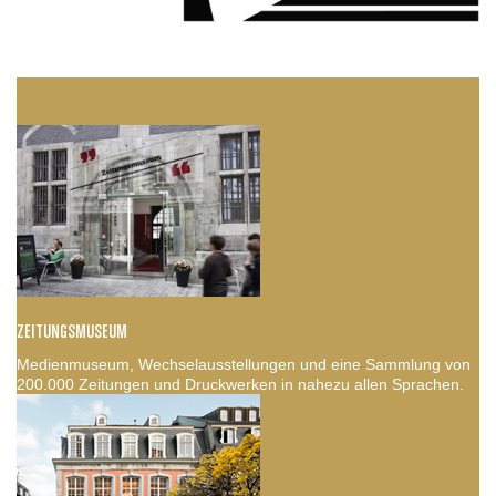
ZEITUNGSMUSEUM
Medienmuseum, Wechselausstellungen und eine Sammlung von
200.000 Zeitungen und Druckwerken in nahezu allen Sprachen.