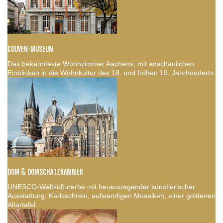
COUVEN-MUSEUM
Das bekannteste Wohnzimmer Aachens, mit anschaulichen
Einblicken in die Wohnkultur des 18. und frühen 19. Jahrhunderts.
DOM & DOMSCHATZKAMMER
UNESCO-Weltkulturerbe mit herausragender künstlerischer
Ausstattung: Karlsschrein, aufwändigen Mosaiken, einer goldenen
Altartafel.