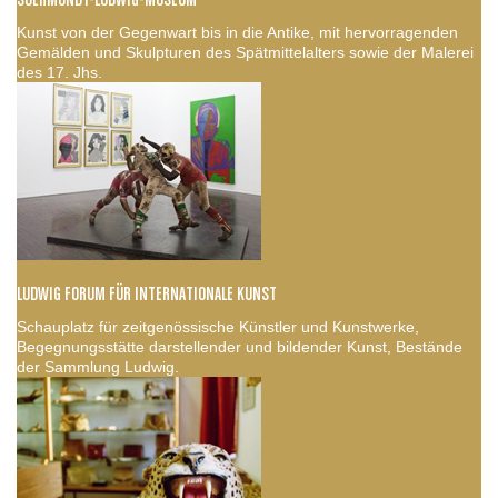
SUERMONDT-LUDWIG-MUSEUM
Kunst von der Gegenwart bis in die Antike, mit hervorragenden
Gemälden und Skulpturen des Spätmittelalters sowie der Malerei
des 17. Jhs.
LUDWIG FORUM FÜR INTERNATIONALE KUNST
Schauplatz für zeitgenössische Künstler und Kunstwerke,
Begegnungsstätte darstellender und bildender Kunst, Bestände
der Sammlung Ludwig.