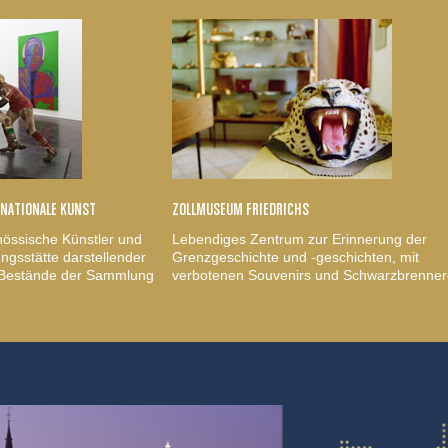
RNATIONALE KUNST
ZOLLMUSEUM FRIEDRICHS
nössische Künstler und
Lebendiges Zentrum zur Erinnerung der
gsstätte darstellender
Grenzgeschichte und -geschichten, mit
, Bestände der Sammlung
verbotenen Souvenirs und Schwarzbrenner