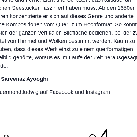
chen Seestücken fasziniert haben muss. Ab den 1650er
ren konzentrierte er sich auf dieses Genre und änderte
ne Kompositionen vom Quer- zum Hochformat. So konn
sich der ganzen vertikalen Bildfläche bedienen, bei der z
ttel von Himmel und Wolken bestimmt werden. Kaum zu
uben, dass dieses Werk einst zu einem querformatigen
elbild gehörte, woraus es im Laufe der Zeit herausgesäg
de.
 Sarvenaz Ayooghi
ermondtludwig auf Facebook und Instagram