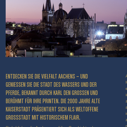
ENTDECKEN SIE DIE VIELFALT AACHENS – UND
GENIESSEN SIE DIE STADT DES WASSERS UND DER P
FERDE, BEKANNT DURCH KARL DEN GROSSEN UND BE
RÜHMT FÜR IHRE PRINTEN. DIE 2000 JAHRE ALTE KA
ISERSTADT PRÄSENTIERT SICH ALS WELTOFFENE GR
OSSSTADT MIT HISTORISCHEM FLAIR.