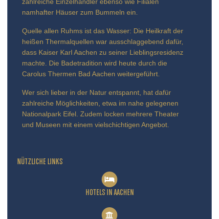
zahlreiche Einzelhändler ebenso wie Filialen
namhafter Häuser zum Bummeln ein.
Quelle allen Ruhms ist das Wasser: Die Heilkraft der
heißen Thermalquellen war ausschlaggebend dafür,
dass Kaiser Karl Aachen zu seiner Lieblingsresidenz
machte. Die Badetradition wird heute durch die
Carolus Thermen Bad Aachen weitergeführt.
Wer sich lieber in der Natur entspannt, hat dafür
zahlreiche Möglichkeiten, etwa im nahe gelegenen
Nationalpark Eifel. Zudem locken mehrere Theater
und Museen mit einem vielschichtigen Angebot.
NÜTZLICHE LINKS
HOTELS IN AACHEN