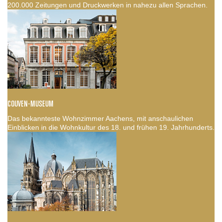
200.000 Zeitungen und Druckwerken in nahezu allen Sprachen.
COUVEN-MUSEUM
Das bekannteste Wohnzimmer Aachens, mit anschaulichen
Einblicken in die Wohnkultur des 18. und frühen 19. Jahrhunderts.