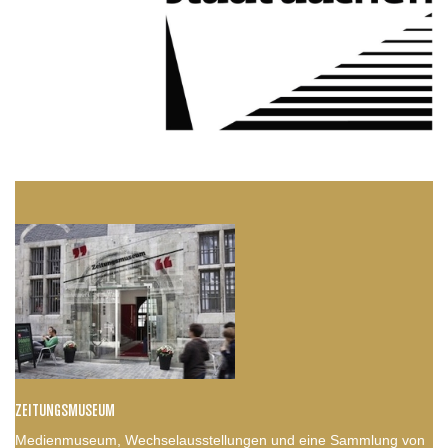
ZEITUNGSMUSEUM
Medienmuseum, Wechselausstellungen und eine Sammlung von