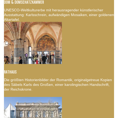
DOM & DOMSCHATZKAMMER
UNESCO-Weltkulturerbe mit herausragender künstlerischer
Ausstattung: Karlsschrein, aufwändigen Mosaiken, einer goldenen
Altartafel.
RATHAUS
Die größten Historienbilder der Romantik, originalgetreue Kopien
des Säbels Karls des Großen, einer karolingischen Handschrift,
der Reichskrone.