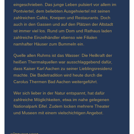
eingeschrieben. Das junge Leben pulsiert vor allem im
Pontviertel, dem beliebten Ausgehviertel mit seinen
zahlreichen Cafés, Kneipen und Restaurants. Doch
auch in den Gassen und auf den Plätzen der Altstadt
ist immer viel los. Rund um Dom und Rathaus laden
zahlreiche Einzelhändler ebenso wie Filialen
namhafter Häuser zum Bummeln ein.
Quelle allen Ruhms ist das Wasser: Die Heilkraft der
heißen Thermalquellen war ausschlaggebend dafür,
dass Kaiser Karl Aachen zu seiner Lieblingsresidenz
machte. Die Badetradition wird heute durch die
Carolus Thermen Bad Aachen weitergeführt.
Wer sich lieber in der Natur entspannt, hat dafür
zahlreiche Möglichkeiten, etwa im nahe gelegenen
Nationalpark Eifel. Zudem locken mehrere Theater
und Museen mit einem vielschichtigen Angebot.