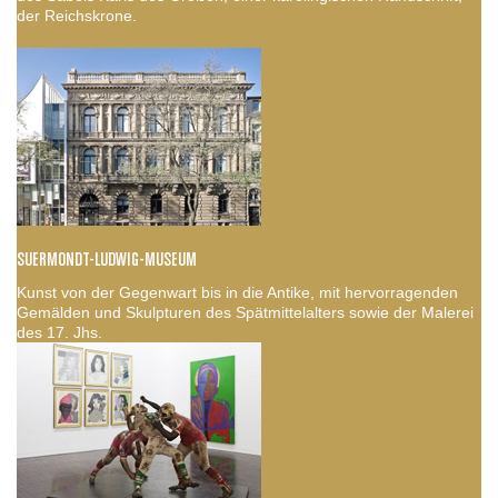
der Reichskrone.
SUERMONDT-LUDWIG-MUSEUM
Kunst von der Gegenwart bis in die Antike, mit hervorragenden
Gemälden und Skulpturen des Spätmittelalters sowie der Malerei
des 17. Jhs.