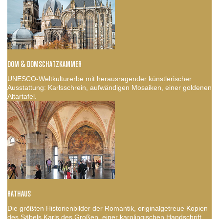
DOM & DOMSCHATZKAMMER
UNESCO-Weltkulturerbe mit herausragender künstlerischer
Ausstattung: Karlsschrein, aufwändigen Mosaiken, einer goldenen
Altartafel.
RATHAUS
Die größten Historienbilder der Romantik, originalgetreue Kopien
des Säbels Karls des Großen, einer karolingischen Handschrift,