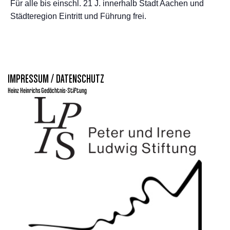
Für alle bis einschl. 21 J. innerhalb Stadt Aachen und
Städteregion Eintritt und Führung frei.
IMPRESSUM / DATENSCHUTZ
Heinz Heinrichs Gedächtnis-Stiftung