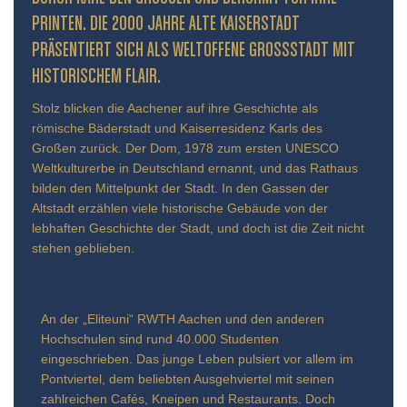
INTEN. DIE 2000 JAHRE ALTE KAISERSTADT PR
ÄSENTIERT SICH ALS WELTOFFENE GROSSSTADT MIT HIS
TORISCHEM FLAIR.
Stolz blicken die Aachener auf ihre Geschichte als
römische Bäderstadt und Kaiserresidenz Karls des
Großen zurück. Der Dom, 1978 zum ersten UNESCO
Weltkulturerbe in Deutschland ernannt, und das Rathaus
bilden den Mittelpunkt der Stadt. In den Gassen der
Altstadt erzählen viele historische Gebäude von der
lebhaften Geschichte der Stadt, und doch ist die Zeit nicht
stehen geblieben.
An der „Eliteuni“ RWTH Aachen und den anderen
Hochschulen sind rund 40.000 Studenten
eingeschrieben. Das junge Leben pulsiert vor allem im
Pontviertel, dem beliebten Ausgehviertel mit seinen
zahlreichen Cafés, Kneipen und Restaurants. Doch