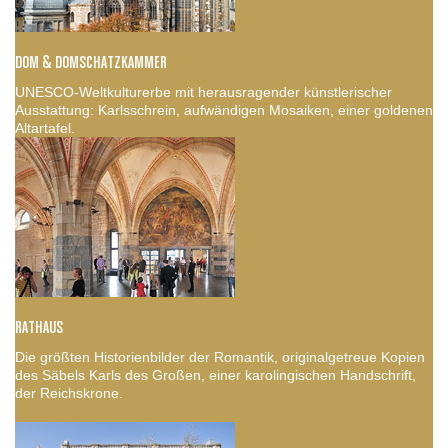
DOM & DOMSCHATZKAMMER
UNESCO-Weltkulturerbe mit herausragender künstlerischer
Ausstattung: Karlsschrein, aufwändigen Mosaiken, einer goldenen
Altartafel.
RATHAUS
Die größten Historienbilder der Romantik, originalgetreue Kopien
des Säbels Karls des Großen, einer karolingischen Handschrift,
der Reichskrone.