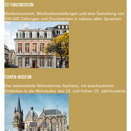
ZEITUNGSMUSEUM
Medienmuseum, Wechselausstellungen und eine Sammlung von
200.000 Zeitungen und Druckwerken in nahezu allen Sprachen.
COUVEN-MUSEUM
Das bekannteste Wohnzimmer Aachens, mit anschaulichen
Einblicken in die Wohnkultur des 18. und frühen 19. Jahrhunderts.