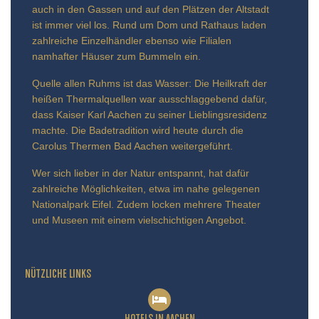
auch in den Gassen und auf den Plätzen der Altstadt
ist immer viel los. Rund um Dom und Rathaus laden
zahlreiche Einzelhändler ebenso wie Filialen
namhafter Häuser zum Bummeln ein.
Quelle allen Ruhms ist das Wasser: Die Heilkraft der
heißen Thermalquellen war ausschlaggebend dafür,
dass Kaiser Karl Aachen zu seiner Lieblingsresidenz
machte. Die Badetradition wird heute durch die
Carolus Thermen Bad Aachen weitergeführt.
Wer sich lieber in der Natur entspannt, hat dafür
zahlreiche Möglichkeiten, etwa im nahe gelegenen
Nationalpark Eifel. Zudem locken mehrere Theater
und Museen mit einem vielschichtigen Angebot.
NÜTZLICHE LINKS
HOTELS IN AACHEN