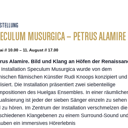
STELLUNG
ECULUM MUSURGICA – PETRUS ALAMIRE
ai // 10.00 – 11. August // 17.00
rus Alamire. Bild und Klang an Höfen der Renaissan
 Installation Speculum Musurgica wurde von dem
mischen flämischen Künstler Rudi Knoops konzipiert und
lisiert. Die Installation präsentiert zwei siebenteilige
positionen des Huelgas Ensembles. In einer räumliche
ualisierung ist jeder der sieben Sänger einzeln zu sehen
 zu hören. Im Zentrum der Installation verschmelzen die
schiedenen Klangebenen zu einem Surround-Sound un
auben ein immersives Hörerlebnis