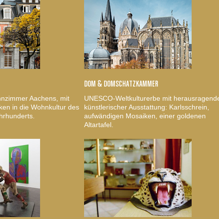
DOM & DOMSCHATZKAMMER
nzimmer Aachens, mit
UNESCO-Weltkulturerbe mit herausragend
ken in die Wohnkultur des
künstlerischer Ausstattung: Karlsschrein,
hrhunderts.
aufwändigen Mosaiken, einer goldenen
Altartafel.