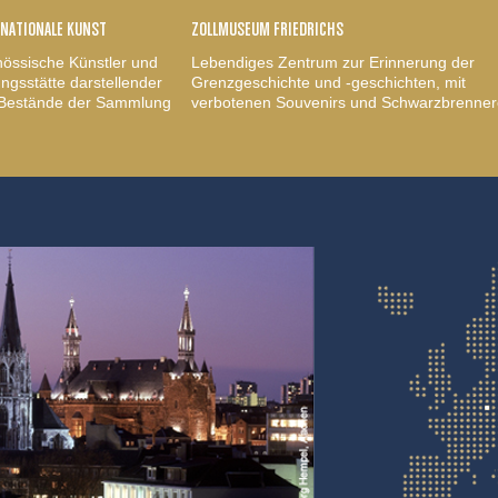
RNATIONALE KUNST
ZOLLMUSEUM FRIEDRICHS
nössische Künstler und
Lebendiges Zentrum zur Erinnerung der
gsstätte darstellender
Grenzgeschichte und -geschichten, mit
, Bestände der Sammlung
verbotenen Souvenirs und Schwarzbrenner