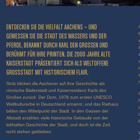
ENTDECKEN SIE DIE VIELFALT AACHENS – UND
GENIESSEN SIE DIE STADT DES WASSERS UND DER P
FERDE, BEKANNT DURCH KARL DEN GROSSEN UND BE
RÜHMT FÜR IHRE PRINTEN. DIE 2000 JAHRE ALTE KA
ISERSTADT PRÄSENTIERT SICH ALS WELTOFFENE GR
OSSSTADT MIT HISTORISCHEM FLAIR.
Stolz blicken die Aachener auf ihre Geschichte als
römische Bäderstadt und Kaiserresidenz Karls des
Großen zurück. Der Dom, 1978 zum ersten UNESCO
Weltkulturerbe in Deutschland ernannt, und das Rathaus
bilden den Mittelpunkt der Stadt. In den Gassen der
Altstadt erzählen viele historische Gebäude von der
lebhaften Geschichte der Stadt, und doch ist die Zeit
nicht stehen geblieben.