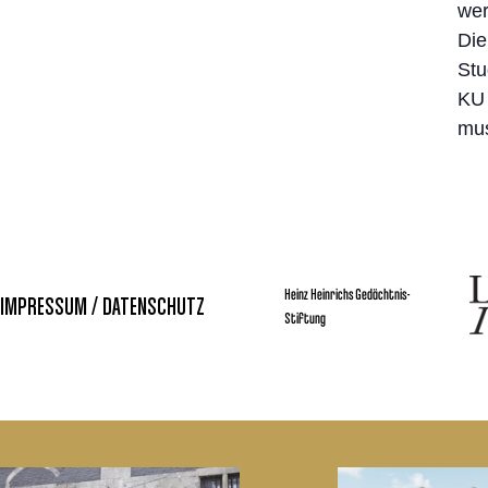
wer
Die
Stu
KU 
mus
Heinz Heinrichs Gedächtnis-
IMPRESSUM / DATENSCHUTZ
Stiftung