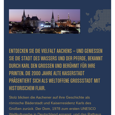
ENTDECKEN SIE DIE VIELFALT AACHENS – UND GENIESSEN S
IE DIE STADT DES WASSERS UND DER PFERDE, BEKANNT D
URCH KARL DEN GROSSEN UND BERÜHMT FÜR IHRE PR
INTEN. DIE 2000 JAHRE ALTE KAISERSTADT PR
ÄSENTIERT SICH ALS WELTOFFENE GROSSSTADT MIT HIS
TORISCHEM FLAIR.
Stolz blicken die Aachener auf ihre Geschichte als
römische Bäderstadt und Kaiserresidenz Karls des
Großen zurück. Der Dom, 1978 zum ersten UNESCO
Weltkulturerbe in Deutschland ernannt, und das Rathaus