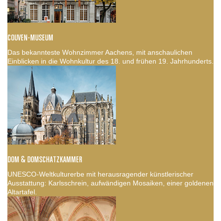
COUVEN-MUSEUM
Das bekannteste Wohnzimmer Aachens, mit anschaulichen
Einblicken in die Wohnkultur des 18. und frühen 19. Jahrhunderts.
DOM & DOMSCHATZKAMMER
UNESCO-Weltkulturerbe mit herausragender künstlerischer
Ausstattung: Karlsschrein, aufwändigen Mosaiken, einer goldenen
Altartafel.