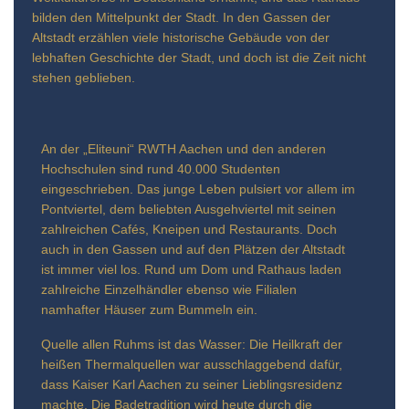
bilden den Mittelpunkt der Stadt. In den Gassen der
Altstadt erzählen viele historische Gebäude von der
lebhaften Geschichte der Stadt, und doch ist die Zeit nicht
stehen geblieben.
An der „Eliteuni“ RWTH Aachen und den anderen
Hochschulen sind rund 40.000 Studenten
eingeschrieben. Das junge Leben pulsiert vor allem im
Pontviertel, dem beliebten Ausgehviertel mit seinen
zahlreichen Cafés, Kneipen und Restaurants. Doch
auch in den Gassen und auf den Plätzen der Altstadt
ist immer viel los. Rund um Dom und Rathaus laden
zahlreiche Einzelhändler ebenso wie Filialen
namhafter Häuser zum Bummeln ein.
Quelle allen Ruhms ist das Wasser: Die Heilkraft der
heißen Thermalquellen war ausschlaggebend dafür,
dass Kaiser Karl Aachen zu seiner Lieblingsresidenz
machte. Die Badetradition wird heute durch die