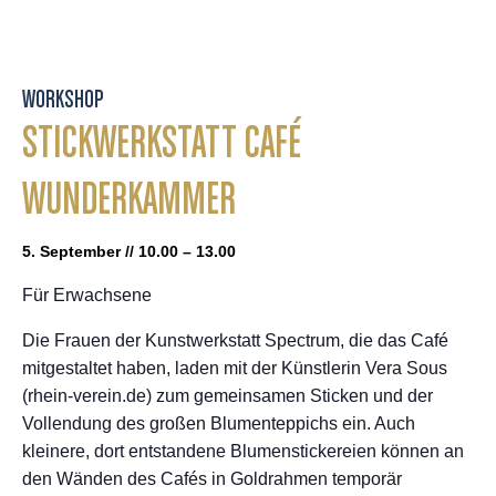
WORKSHOP
STICKWERKSTATT CAFÉ
WUNDERKAMMER
5. September // 10.00 – 13.00
Für Erwachsene
Die Frauen der Kunstwerkstatt Spectrum, die das Café
mitgestaltet haben, laden mit der Künstlerin Vera Sous
(rhein-verein.de) zum gemeinsamen Sticken und der
Vollendung des großen Blumenteppichs ein. Auch
kleinere, dort entstandene Blumenstickereien können an
den Wänden des Cafés in Goldrahmen temporär