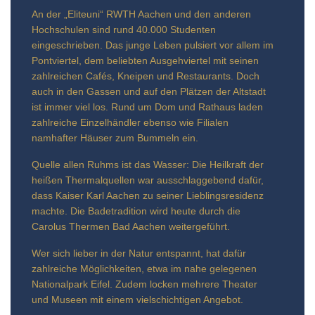
An der „Eliteuni“ RWTH Aachen und den anderen
Hochschulen sind rund 40.000 Studenten
eingeschrieben. Das junge Leben pulsiert vor allem im
Pontviertel, dem beliebten Ausgehviertel mit seinen
zahlreichen Cafés, Kneipen und Restaurants. Doch
auch in den Gassen und auf den Plätzen der Altstadt
ist immer viel los. Rund um Dom und Rathaus laden
zahlreiche Einzelhändler ebenso wie Filialen
namhafter Häuser zum Bummeln ein.
Quelle allen Ruhms ist das Wasser: Die Heilkraft der
heißen Thermalquellen war ausschlaggebend dafür,
dass Kaiser Karl Aachen zu seiner Lieblingsresidenz
machte. Die Badetradition wird heute durch die
Carolus Thermen Bad Aachen weitergeführt.
Wer sich lieber in der Natur entspannt, hat dafür
zahlreiche Möglichkeiten, etwa im nahe gelegenen
Nationalpark Eifel. Zudem locken mehrere Theater
und Museen mit einem vielschichtigen Angebot.