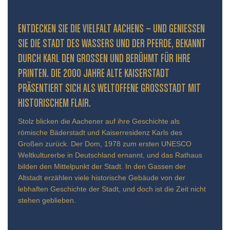
ENTDECKEN SIE DIE VIELFALT AACHENS – UND GENIESSEN S
IE DIE STADT DES WASSERS UND DER PFERDE, BEKANNT D
URCH KARL DEN GROSSEN UND BERÜHMT FÜR IHRE PR
INTEN. DIE 2000 JAHRE ALTE KAISERSTADT PR
ÄSENTIERT SICH ALS WELTOFFENE GROSSSTADT MIT HIS
TORISCHEM FLAIR.
Stolz blicken die Aachener auf ihre Geschichte als
römische Bäderstadt und Kaiserresidenz Karls des
Großen zurück. Der Dom, 1978 zum ersten UNESCO
Weltkulturerbe in Deutschland ernannt, und das Rathaus
bilden den Mittelpunkt der Stadt. In den Gassen der
Altstadt erzählen viele historische Gebäude von der
lebhaften Geschichte der Stadt, und doch ist die Zeit nicht
stehen geblieben.