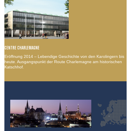
CENTRE CHARLEMAGNE
Eröffnung 2014 – Lebendige Geschichte von den Karolingern bis
heute. Ausgangspunkt der Route Charlemagne am historischen
Katschhof.