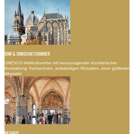
DOM & DOMSCHATZKAMMER
UNESCO-Weltkulturerbe mit herausragender künstlerischer
Ausstattung: Karlsschrein, aufwändigen Mosaiken, einer goldenen
Altartafel.
RATHAUS