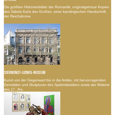
Die größten Historienbilder der Romantik, originalgetreue Kopien
des Säbels Karls des Großen, einer karolingischen Handschrift,
der Reichskrone.
SUERMONDT-LUDWIG-MUSEUM
Kunst von der Gegenwart bis in die Antike, mit hervorragenden
Gemälden und Skulpturen des Spätmittelalters sowie der Malerei
des 17. Jhs.