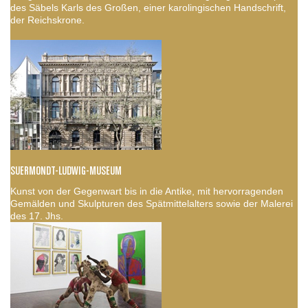
des Säbels Karls des Großen, einer karolingischen Handschrift,
der Reichskrone.
SUERMONDT-LUDWIG-MUSEUM
Kunst von der Gegenwart bis in die Antike, mit hervorragenden
Gemälden und Skulpturen des Spätmittelalters sowie der Malerei
des 17. Jhs.