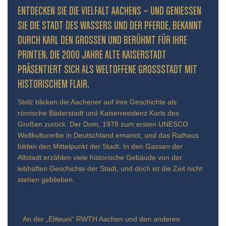
ENTDECKEN SIE DIE VIELFALT AACHENS – UND GENIESSEN S
IE DIE STADT DES WASSERS UND DER PFERDE, BEKANNT D
URCH KARL DEN GROSSEN UND BERÜHMT FÜR IHRE PR
INTEN. DIE 2000 JAHRE ALTE KAISERSTADT PR
ÄSENTIERT SICH ALS WELTOFFENE GROSSSTADT MIT HIS
TORISCHEM FLAIR.
Stolz blicken die Aachener auf ihre Geschichte als
römische Bäderstadt und Kaiserresidenz Karls des
Großen zurück. Der Dom, 1978 zum ersten UNESCO
Weltkulturerbe in Deutschland ernannt, und das Rathaus
bilden den Mittelpunkt der Stadt. In den Gassen der
Altstadt erzählen viele historische Gebäude von der
lebhaften Geschichte der Stadt, und doch ist die Zeit nicht
stehen geblieben.
An der „Eliteuni“ RWTH Aachen und den anderen