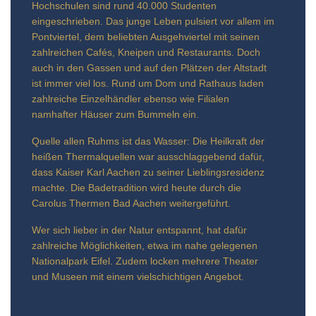
Hochschulen sind rund 40.000 Studenten
eingeschrieben. Das junge Leben pulsiert vor allem im
Pontviertel, dem beliebten Ausgehviertel mit seinen
zahlreichen Cafés, Kneipen und Restaurants. Doch
auch in den Gassen und auf den Plätzen der Altstadt
ist immer viel los. Rund um Dom und Rathaus laden
zahlreiche Einzelhändler ebenso wie Filialen
namhafter Häuser zum Bummeln ein.
Quelle allen Ruhms ist das Wasser: Die Heilkraft der
heißen Thermalquellen war ausschlaggebend dafür,
dass Kaiser Karl Aachen zu seiner Lieblingsresidenz
machte. Die Badetradition wird heute durch die
Carolus Thermen Bad Aachen weitergeführt.
Wer sich lieber in der Natur entspannt, hat dafür
zahlreiche Möglichkeiten, etwa im nahe gelegenen
Nationalpark Eifel. Zudem locken mehrere Theater
und Museen mit einem vielschichtigen Angebot.