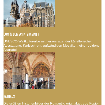
DOM & DOMSCHATZKAMMER
UNESCO-Weltkulturerbe mit herausragender künstlerischer
Ausstattung: Karlsschrein, aufwändigen Mosaiken, einer goldenen
Altartafel.
RATHAUS
Die größten Historienbilder der Romantik, originalgetreue Kopien