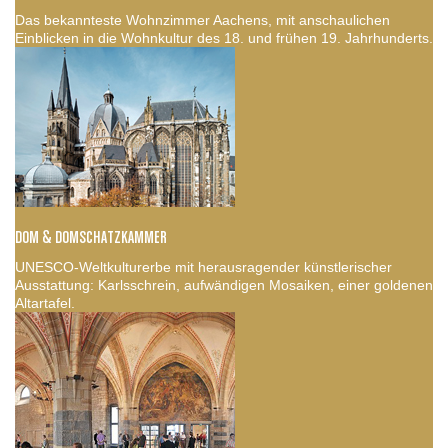
Das bekannteste Wohnzimmer Aachens, mit anschaulichen
Einblicken in die Wohnkultur des 18. und frühen 19. Jahrhunderts.
DOM & DOMSCHATZKAMMER
UNESCO-Weltkulturerbe mit herausragender künstlerischer
Ausstattung: Karlsschrein, aufwändigen Mosaiken, einer goldenen
Altartafel.