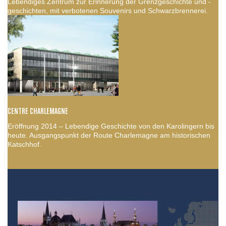
Lebendiges Zentrum zur Erinnerung der Grenzgeschichte und -
geschichten, mit verbotenen Souvenirs und Schwarzbrennerei.
CENTRE CHARLEMAGNE
Eröffnung 2014 – Lebendige Geschichte von den Karolingern bis
heute. Ausgangspunkt der Route Charlemagne am historischen
Katschhof.