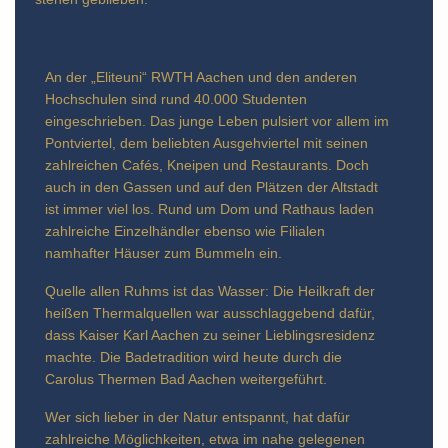
An der „Eliteuni“ RWTH Aachen und den anderen
Hochschulen sind rund 40.000 Studenten
eingeschrieben. Das junge Leben pulsiert vor allem im
Pontviertel, dem beliebten Ausgehviertel mit seinen
zahlreichen Cafés, Kneipen und Restaurants. Doch
auch in den Gassen und auf den Plätzen der Altstadt
ist immer viel los. Rund um Dom und Rathaus laden
zahlreiche Einzelhändler ebenso wie Filialen
namhafter Häuser zum Bummeln ein.
Quelle allen Ruhms ist das Wasser: Die Heilkraft der
heißen Thermalquellen war ausschlaggebend dafür,
dass Kaiser Karl Aachen zu seiner Lieblingsresidenz
machte. Die Badetradition wird heute durch die
Carolus Thermen Bad Aachen weitergeführt.
Wer sich lieber in der Natur entspannt, hat dafür
zahlreiche Möglichkeiten, etwa im nahe gelegenen