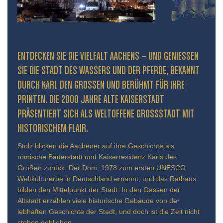
ENTDECKEN SIE DIE VIELFALT AACHENS – UND GENIESSEN S
IE DIE STADT DES WASSERS UND DER PFERDE, BEKANNT D
URCH KARL DEN GROSSEN UND BERÜHMT FÜR IHRE PR
INTEN. DIE 2000 JAHRE ALTE KAISERSTADT PR
ÄSENTIERT SICH ALS WELTOFFENE GROSSSTADT MIT HIS
TORISCHEM FLAIR.
Stolz blicken die Aachener auf ihre Geschichte als
römische Bäderstadt und Kaiserresidenz Karls des
Großen zurück. Der Dom, 1978 zum ersten UNESCO
Weltkulturerbe in Deutschland ernannt, und das Rathaus
bilden den Mittelpunkt der Stadt. In den Gassen der
Altstadt erzählen viele historische Gebäude von der
lebhaften Geschichte der Stadt, und doch ist die Zeit nicht
stehen geblieben.