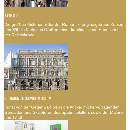
RATHAUS
Die größten Historienbilder der Romantik, originalgetreue Kopien
des Säbels Karls des Großen, einer karolingischen Handschrift,
der Reichskrone.
SUERMONDT-LUDWIG-MUSEUM
Kunst von der Gegenwart bis in die Antike, mit hervorragenden
Gemälden und Skulpturen des Spätmittelalters sowie der Malerei
des 17. Jhs.