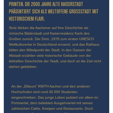
INTEN. DIE 2000 JAHRE ALTE KAISERSTADT PR
ÄSENTIERT SICH ALS WELTOFFENE GROSSSTADT MIT HIS
TORISCHEM FLAIR.
Stolz blicken die Aachener auf ihre Geschichte als
römische Bäderstadt und Kaiserresidenz Karls des
Großen zurück. Der Dom, 1978 zum ersten UNESCO
Weltkulturerbe in Deutschland ernannt, und das Rathaus
bilden den Mittelpunkt der Stadt. In den Gassen der
Altstadt erzählen viele historische Gebäude von der
lebhaften Geschichte der Stadt, und doch ist die Zeit nicht
stehen geblieben.
An der „Eliteuni“ RWTH Aachen und den anderen
Hochschulen sind rund 40.000 Studenten
eingeschrieben. Das junge Leben pulsiert vor allem im
Pontviertel, dem beliebten Ausgehviertel mit seinen
zahlreichen Cafés, Kneipen und Restaurants. Doch