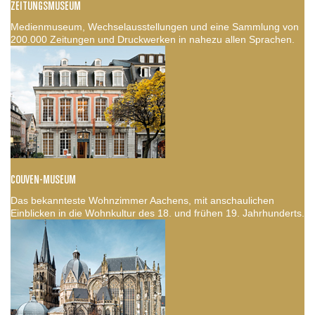
ZEITUNGSMUSEUM
Medienmuseum, Wechselausstellungen und eine Sammlung von
200.000 Zeitungen und Druckwerken in nahezu allen Sprachen.
COUVEN-MUSEUM
Das bekannteste Wohnzimmer Aachens, mit anschaulichen
Einblicken in die Wohnkultur des 18. und frühen 19. Jahrhunderts.