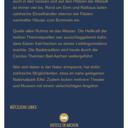
auch in den Gassen und auf den Plätzen der Altstadt
ist immer viel los. Rund um Dom und Rathaus laden
zahlreiche Einzelhändler ebenso wie Filialen
namhafter Häuser zum Bummeln ein.
Quelle allen Ruhms ist das Wasser: Die Heilkraft der
heißen Thermalquellen war ausschlaggebend dafür,
dass Kaiser Karl Aachen zu seiner Lieblingsresidenz
machte. Die Badetradition wird heute durch die
Carolus Thermen Bad Aachen weitergeführt.
Wer sich lieber in der Natur entspannt, hat dafür
zahlreiche Möglichkeiten, etwa im nahe gelegenen
Nationalpark Eifel. Zudem locken mehrere Theater
und Museen mit einem vielschichtigen Angebot.
NÜTZLICHE LINKS
HOTELS IN AACHEN