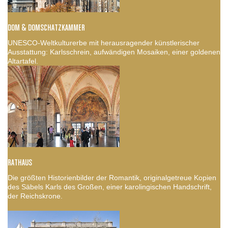
DOM & DOMSCHATZKAMMER
UNESCO-Weltkulturerbe mit herausragender künstlerischer
Ausstattung: Karlsschrein, aufwändigen Mosaiken, einer goldenen
Altartafel.
RATHAUS
Die größten Historienbilder der Romantik, originalgetreue Kopien
des Säbels Karls des Großen, einer karolingischen Handschrift,
der Reichskrone.