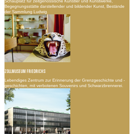
Schauplatz für zeitgenössische Künstler und Kunstwerke,
Begegnungsstätte darstellender und bildender Kunst, Bestände
der Sammlung Ludwig.
ZOLLMUSEUM FRIEDRICHS
Lebendiges Zentrum zur Erinnerung der Grenzgeschichte und -
geschichten, mit verbotenen Souvenirs und Schwarzbrennerei.