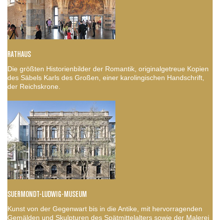
RATHAUS
Die größten Historienbilder der Romantik, originalgetreue Kopien
des Säbels Karls des Großen, einer karolingischen Handschrift,
der Reichskrone.
SUERMONDT-LUDWIG-MUSEUM
Kunst von der Gegenwart bis in die Antike, mit hervorragenden
Gemälden und Skulpturen des Spätmittelalters sowie der Malerei