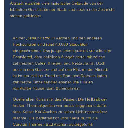
Altstadt erzählen viele historische Gebäude von der
lebhaften Geschichte der Stadt, und doch ist die Zeit nicht
stehen geblieben.
An der „Eliteuni“ RWTH Aachen und den anderen
Hochschulen sind rund 40.000 Studenten
eingeschrieben. Das junge Leben pulsiert vor allem im
Pontviertel, dem beliebten Ausgehviertel mit seinen
zahlreichen Cafés, Kneipen und Restaurants. Doch
auch in den Gassen und auf den Plätzen der Altstadt
ist immer viel los. Rund um Dom und Rathaus laden
zahlreiche Einzelhändler ebenso wie Filialen
namhafter Häuser zum Bummeln ein.
Quelle allen Ruhms ist das Wasser: Die Heilkraft der
heißen Thermalquellen war ausschlaggebend dafür,
dass Kaiser Karl Aachen zu seiner Lieblingsresidenz
machte. Die Badetradition wird heute durch die
Carolus Thermen Bad Aachen weitergeführt.