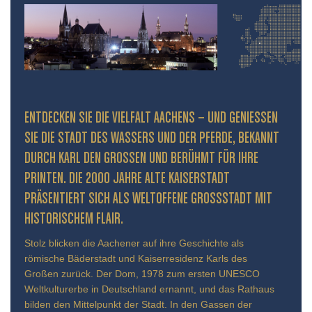
ENTDECKEN SIE DIE VIELFALT AACHENS – UND GENIESSEN S
IE DIE STADT DES WASSERS UND DER PFERDE, BEKANNT D
URCH KARL DEN GROSSEN UND BERÜHMT FÜR IHRE PR
INTEN. DIE 2000 JAHRE ALTE KAISERSTADT PR
ÄSENTIERT SICH ALS WELTOFFENE GROSSSTADT MIT HIS
TORISCHEM FLAIR.
Stolz blicken die Aachener auf ihre Geschichte als
römische Bäderstadt und Kaiserresidenz Karls des
Großen zurück. Der Dom, 1978 zum ersten UNESCO
Weltkulturerbe in Deutschland ernannt, und das Rathaus
bilden den Mittelpunkt der Stadt. In den Gassen der