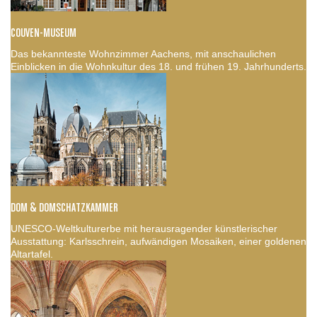
COUVEN-MUSEUM
Das bekannteste Wohnzimmer Aachens, mit anschaulichen
Einblicken in die Wohnkultur des 18. und frühen 19. Jahrhunderts.
DOM & DOMSCHATZKAMMER
UNESCO-Weltkulturerbe mit herausragender künstlerischer
Ausstattung: Karlsschrein, aufwändigen Mosaiken, einer goldenen
Altartafel.