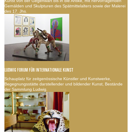
Kunst von der Gegenwart bis in die Antike, mit hervorragenden
Gemälden und Skulpturen des Spätmittelalters sowie der Malerei
des 17. Jhs.
LUDWIG FORUM FÜR INTERNATIONALE KUNST
Schauplatz für zeitgenössische Künstler und Kunstwerke,
Begegnungsstätte darstellender und bildender Kunst, Bestände
der Sammlung Ludwig.