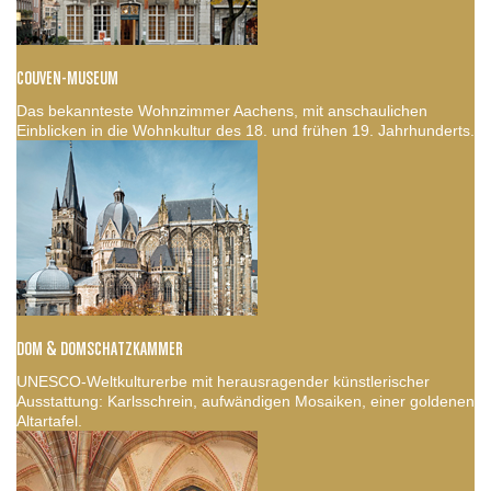
COUVEN-MUSEUM
Das bekannteste Wohnzimmer Aachens, mit anschaulichen
Einblicken in die Wohnkultur des 18. und frühen 19. Jahrhunderts.
DOM & DOMSCHATZKAMMER
UNESCO-Weltkulturerbe mit herausragender künstlerischer
Ausstattung: Karlsschrein, aufwändigen Mosaiken, einer goldenen
Altartafel.