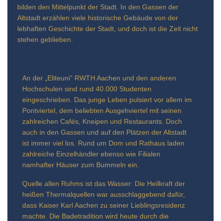
bilden den Mittelpunkt der Stadt. In den Gassen der
Altstadt erzählen viele historische Gebäude von der
lebhaften Geschichte der Stadt, und doch ist die Zeit nicht
stehen geblieben.
An der „Eliteuni“ RWTH Aachen und den anderen
Hochschulen sind rund 40.000 Studenten
eingeschrieben. Das junge Leben pulsiert vor allem im
Pontviertel, dem beliebten Ausgehviertel mit seinen
zahlreichen Cafés, Kneipen und Restaurants. Doch
auch in den Gassen und auf den Plätzen der Altstadt
ist immer viel los. Rund um Dom und Rathaus laden
zahlreiche Einzelhändler ebenso wie Filialen
namhafter Häuser zum Bummeln ein.
Quelle allen Ruhms ist das Wasser: Die Heilkraft der
heißen Thermalquellen war ausschlaggebend dafür,
dass Kaiser Karl Aachen zu seiner Lieblingsresidenz
machte. Die Badetradition wird heute durch die