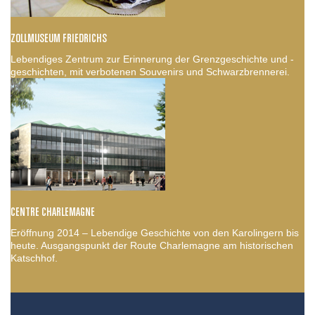
ZOLLMUSEUM FRIEDRICHS
Lebendiges Zentrum zur Erinnerung der Grenzgeschichte und -
geschichten, mit verbotenen Souvenirs und Schwarzbrennerei.
CENTRE CHARLEMAGNE
Eröffnung 2014 – Lebendige Geschichte von den Karolingern bis
heute. Ausgangspunkt der Route Charlemagne am historischen
Katschhof.