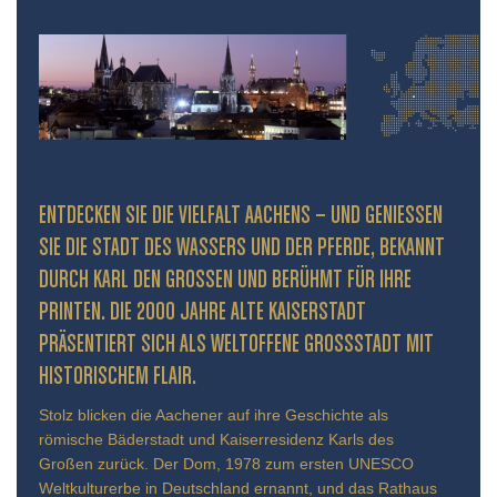
ENTDECKEN SIE DIE VIELFALT AACHENS – UND GENIESSEN S
IE DIE STADT DES WASSERS UND DER PFERDE, BEKANNT D
URCH KARL DEN GROSSEN UND BERÜHMT FÜR IHRE PR
INTEN. DIE 2000 JAHRE ALTE KAISERSTADT PR
ÄSENTIERT SICH ALS WELTOFFENE GROSSSTADT MIT HIS
TORISCHEM FLAIR.
Stolz blicken die Aachener auf ihre Geschichte als
römische Bäderstadt und Kaiserresidenz Karls des
Großen zurück. Der Dom, 1978 zum ersten UNESCO
Weltkulturerbe in Deutschland ernannt, und das Rathaus