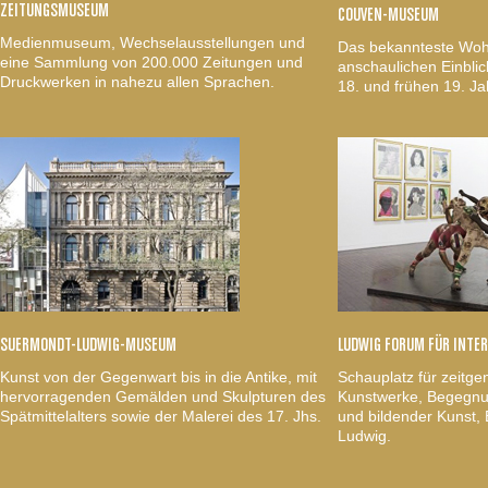
ZEITUNGSMUSEUM
COUVEN-MUSEUM
Medienmuseum, Wechselausstellungen und
Das bekannteste Woh
eine Sammlung von 200.000 Zeitungen und
anschaulichen Einblic
Druckwerken in nahezu allen Sprachen.
18. und frühen 19. Ja
SUERMONDT-LUDWIG-MUSEUM
LUDWIG FORUM FÜR INTE
Kunst von der Gegenwart bis in die Antike, mit
Schauplatz für zeitge
hervorragenden Gemälden und Skulpturen des
Kunstwerke, Begegnun
Spätmittelalters sowie der Malerei des 17. Jhs.
und bildender Kunst
Ludwig.