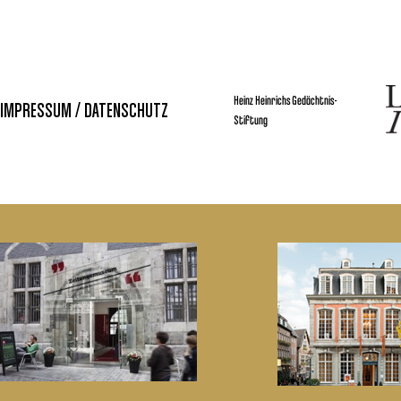
Heinz Heinrichs Gedächtnis-
IMPRESSUM / DATENSCHUTZ
Stiftung