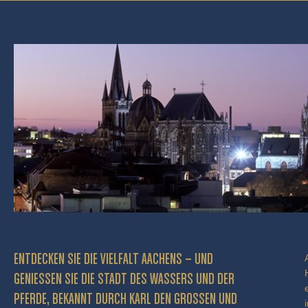
ENTDECKEN SIE DIE VIELFALT AACHENS – UND
GENIESSEN SIE DIE STADT DES WASSERS UND DER P
FERDE, BEKANNT DURCH KARL DEN GROSSEN UND BE