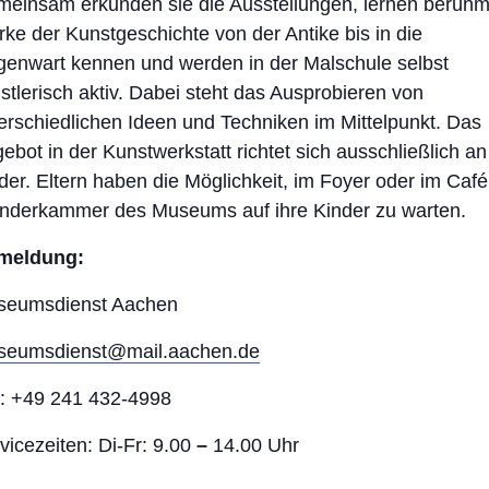
einsam erkunden sie die Ausstellungen, lernen berühm
ke der Kunstgeschichte von der Antike bis in die
enwart kennen und werden in der Malschule selbst
stlerisch aktiv. Dabei steht das Ausprobieren von
erschiedlichen Ideen und Techniken im Mittelpunkt. Das
ebot in der Kunstwerkstatt richtet sich ausschließlich an
der. Eltern haben die Möglichkeit, im Foyer oder im Café
derkammer des Museums auf ihre Kinder zu warten.
meldung:
seumsdienst Aachen
seumsdienst@mail.aachen.de
.: +49 241 432-4998
vicezeiten: Di-Fr: 9.00
–
14.00 Uhr