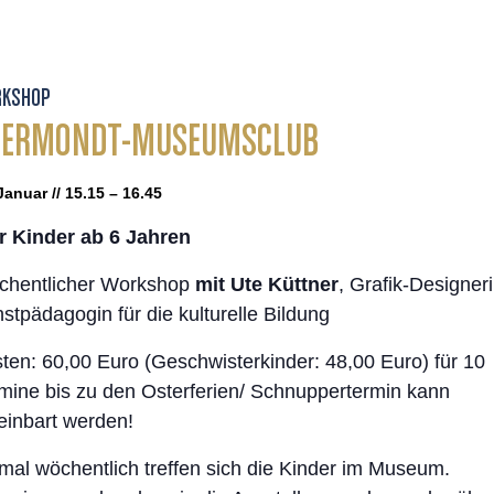
KSHOP
UERMONDT-MUSEUMSCLUB
Januar // 15.15 – 16.45
 Kinder ab 6 Jahren
hentlicher Workshop
mit Ute Küttner
, Grafik-Designeri
stpädagogin für die kulturelle Bildung
ten: 60,00 Euro (Geschwisterkinder: 48,00 Euro) für 10
mine bis zu den Osterferien/ Schnuppertermin kann
einbart werden!
mal wöchentlich treffen sich die Kinder im Museum.