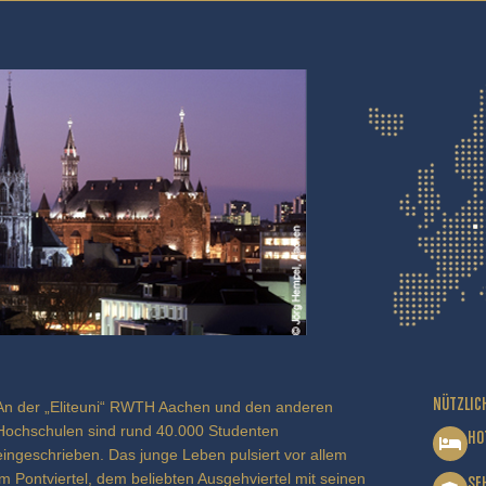
NÜTZLIC
An der „Eliteuni“ RWTH Aachen und den anderen
Hochschulen sind rund 40.000 Studenten
HO
eingeschrieben. Das junge Leben pulsiert vor allem
im Pontviertel, dem beliebten Ausgehviertel mit seinen
SE