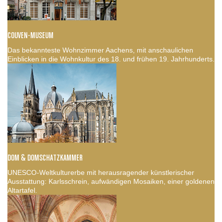
COUVEN-MUSEUM
Das bekannteste Wohnzimmer Aachens, mit anschaulichen
Einblicken in die Wohnkultur des 18. und frühen 19. Jahrhunderts.
DOM & DOMSCHATZKAMMER
UNESCO-Weltkulturerbe mit herausragender künstlerischer
Ausstattung: Karlsschrein, aufwändigen Mosaiken, einer goldenen
Altartafel.