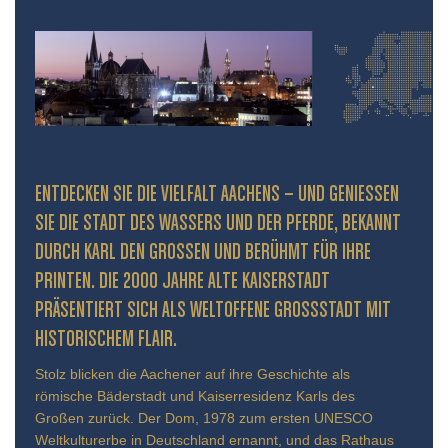
ENTDECKEN SIE DIE VIELFALT AACHENS – UND GENIESSEN S
IE DIE STADT DES WASSERS UND DER PFERDE, BEKANNT D
URCH KARL DEN GROSSEN UND BERÜHMT FÜR IHRE PR
INTEN. DIE 2000 JAHRE ALTE KAISERSTADT PR
ÄSENTIERT SICH ALS WELTOFFENE GROSSSTADT MIT HIS
TORISCHEM FLAIR.
Stolz blicken die Aachener auf ihre Geschichte als
römische Bäderstadt und Kaiserresidenz Karls des
Großen zurück. Der Dom, 1978 zum ersten UNESCO
Weltkulturerbe in Deutschland ernannt, und das Rathaus