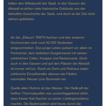
bilden den Mittelpunkt der Stadt. In den Gassen der
Altstadt erzählen viele historische Gebäude von der
lebhaften Geschichte der Stadt, und doch ist die Zeit nicht
stehen geblieben.
An der „Eliteuni“ RWTH Aachen und den anderen
Hochschulen sind rund 40.000 Studenten
eingeschrieben. Das junge Leben pulsiert vor allem im
Pontviertel, dem beliebten Ausgehviertel mit seinen
zahlreichen Cafés, Kneipen und Restaurants. Doch
auch in den Gassen und auf den Plätzen der Altstadt
ist immer viel los. Rund um Dom und Rathaus laden
zahlreiche Einzelhändler ebenso wie Filialen
namhafter Häuser zum Bummeln ein.
Quelle allen Ruhms ist das Wasser: Die Heilkraft der
heißen Thermalquellen war ausschlaggebend dafür,
dass Kaiser Karl Aachen zu seiner Lieblingsresidenz
machte. Die Badetradition wird heute durch die