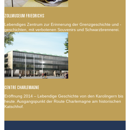
ZOLLMUSEUM FRIEDRICHS
Lebendiges Zentrum zur Erinnerung der Grenzgeschichte und -
geschichten, mit verbotenen Souvenirs und Schwarzbrennerei.
CENTRE CHARLEMAGNE
Eröffnung 2014 – Lebendige Geschichte von den Karolingern bis
heute. Ausgangspunkt der Route Charlemagne am historischen
Katschhof.