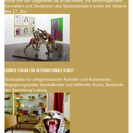
Kunst von der Gegenwart bis in die Antike, mit hervorragenden
Gemälden und Skulpturen des Spätmittelalters sowie der Malerei
des 17. Jhs.
LUDWIG FORUM FÜR INTERNATIONALE KUNST
Schauplatz für zeitgenössische Künstler und Kunstwerke,
Begegnungsstätte darstellender und bildender Kunst, Bestände
der Sammlung Ludwig.