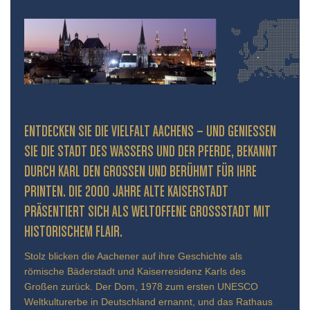
ENTDECKEN SIE DIE VIELFALT AACHENS – UND GENIESSEN S
IE DIE STADT DES WASSERS UND DER PFERDE, BEKANNT D
URCH KARL DEN GROSSEN UND BERÜHMT FÜR IHRE PR
INTEN. DIE 2000 JAHRE ALTE KAISERSTADT PR
ÄSENTIERT SICH ALS WELTOFFENE GROSSSTADT MIT HIS
TORISCHEM FLAIR.
Stolz blicken die Aachener auf ihre Geschichte als
römische Bäderstadt und Kaiserresidenz Karls des
Großen zurück. Der Dom, 1978 zum ersten UNESCO
Weltkulturerbe in Deutschland ernannt, und das Rathaus