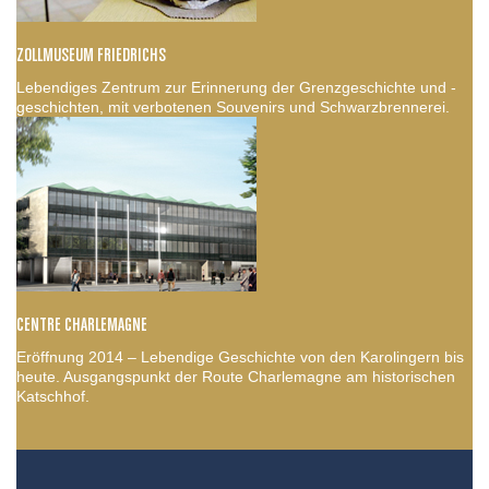
ZOLLMUSEUM FRIEDRICHS
Lebendiges Zentrum zur Erinnerung der Grenzgeschichte und -
geschichten, mit verbotenen Souvenirs und Schwarzbrennerei.
CENTRE CHARLEMAGNE
Eröffnung 2014 – Lebendige Geschichte von den Karolingern bis
heute. Ausgangspunkt der Route Charlemagne am historischen
Katschhof.