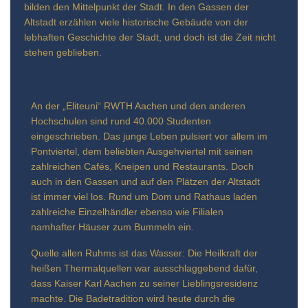
bilden den Mittelpunkt der Stadt. In den Gassen der
Altstadt erzählen viele historische Gebäude von der
lebhaften Geschichte der Stadt, und doch ist die Zeit nicht
stehen geblieben.
An der „Eliteuni“ RWTH Aachen und den anderen
Hochschulen sind rund 40.000 Studenten
eingeschrieben. Das junge Leben pulsiert vor allem im
Pontviertel, dem beliebten Ausgehviertel mit seinen
zahlreichen Cafés, Kneipen und Restaurants. Doch
auch in den Gassen und auf den Plätzen der Altstadt
ist immer viel los. Rund um Dom und Rathaus laden
zahlreiche Einzelhändler ebenso wie Filialen
namhafter Häuser zum Bummeln ein.
Quelle allen Ruhms ist das Wasser: Die Heilkraft der
heißen Thermalquellen war ausschlaggebend dafür,
dass Kaiser Karl Aachen zu seiner Lieblingsresidenz
machte. Die Badetradition wird heute durch die