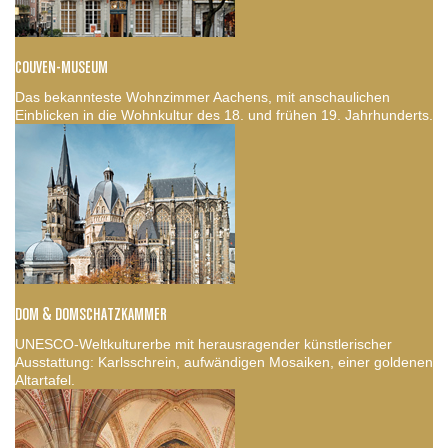
COUVEN-MUSEUM
Das bekannteste Wohnzimmer Aachens, mit anschaulichen
Einblicken in die Wohnkultur des 18. und frühen 19. Jahrhunderts.
DOM & DOMSCHATZKAMMER
UNESCO-Weltkulturerbe mit herausragender künstlerischer
Ausstattung: Karlsschrein, aufwändigen Mosaiken, einer goldenen
Altartafel.