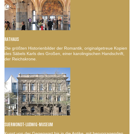
RATHAUS
Die größten Historienbilder der Romantik, originalgetreue Kopien
des Säbels Karls des Großen, einer karolingischen Handschrift,
der Reichskrone.
SUERMONDT-LUDWIG-MUSEUM
Kunst von der Gegenwart bis in die Antike, mit hervorragenden