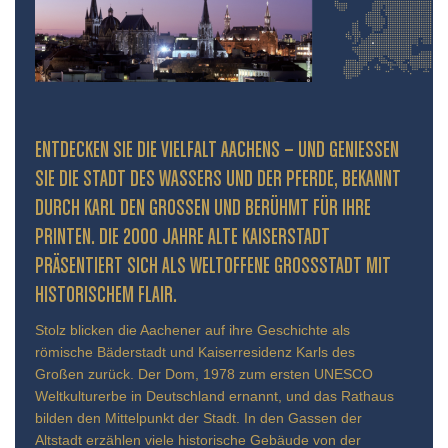
ENTDECKEN SIE DIE VIELFALT AACHENS – UND GENIESSEN S
IE DIE STADT DES WASSERS UND DER PFERDE, BEKANNT D
URCH KARL DEN GROSSEN UND BERÜHMT FÜR IHRE PR
INTEN. DIE 2000 JAHRE ALTE KAISERSTADT PR
ÄSENTIERT SICH ALS WELTOFFENE GROSSSTADT MIT HIS
TORISCHEM FLAIR.
Stolz blicken die Aachener auf ihre Geschichte als
römische Bäderstadt und Kaiserresidenz Karls des
Großen zurück. Der Dom, 1978 zum ersten UNESCO
Weltkulturerbe in Deutschland ernannt, und das Rathaus
bilden den Mittelpunkt der Stadt. In den Gassen der
Altstadt erzählen viele historische Gebäude von der