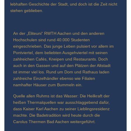
lebhaften Geschichte der Stadt, und doch ist die Zeit nicht
stehen geblieben.
An der „Eliteuni“ RWTH Aachen und den anderen
Hochschulen sind rund 40.000 Studenten
eingeschrieben. Das junge Leben pulsiert vor allem im
Pontviertel, dem beliebten Ausgehviertel mit seinen
zahlreichen Cafés, Kneipen und Restaurants. Doch
auch in den Gassen und auf den Plätzen der Altstadt
ist immer viel los. Rund um Dom und Rathaus laden
zahlreiche Einzelhändler ebenso wie Filialen
namhafter Häuser zum Bummeln ein.
Quelle allen Ruhms ist das Wasser: Die Heilkraft der
heißen Thermalquellen war ausschlaggebend dafür,
dass Kaiser Karl Aachen zu seiner Lieblingsresidenz
machte. Die Badetradition wird heute durch die
Carolus Thermen Bad Aachen weitergeführt.