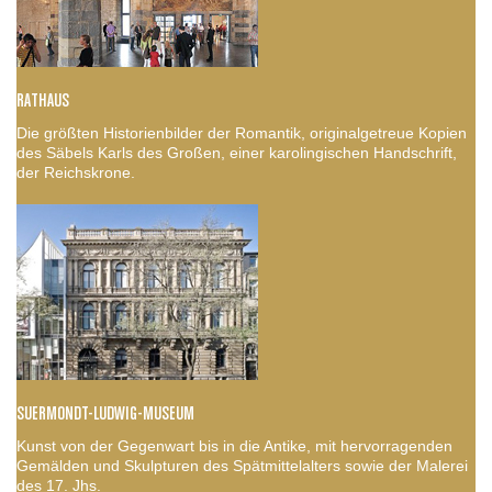
RATHAUS
Die größten Historienbilder der Romantik, originalgetreue Kopien
des Säbels Karls des Großen, einer karolingischen Handschrift,
der Reichskrone.
SUERMONDT-LUDWIG-MUSEUM
Kunst von der Gegenwart bis in die Antike, mit hervorragenden
Gemälden und Skulpturen des Spätmittelalters sowie der Malerei
des 17. Jhs.