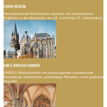
COUVEN-MUSEUM
Das bekannteste Wohnzimmer Aachens, mit anschaulichen
Einblicken in die Wohnkultur des 18. und frühen 19. Jahrhunderts.
DOM & DOMSCHATZKAMMER
UNESCO-Weltkulturerbe mit herausragender künstlerischer
Ausstattung: Karlsschrein, aufwändigen Mosaiken, einer goldenen
Altartafel.