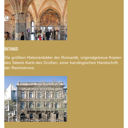
RATHAUS
Die größten Historienbilder der Romantik, originalgetreue Kopien
des Säbels Karls des Großen, einer karolingischen Handschrift,
der Reichskrone.