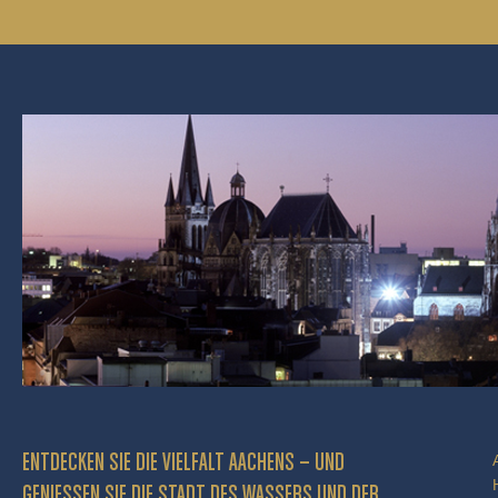
ENTDECKEN SIE DIE VIELFALT AACHENS – UND
GENIESSEN SIE DIE STADT DES WASSERS UND DER P