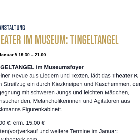
ANSTALTUNG
EATER IM MUSEUM: TINGELTANGEL
Januar // 19.30 – 21.00
NGELTANGEL im Museumsfoyer
einer Revue aus Liedern und Texten, lädt das
Theater K
 Streifzug ein durch Kiezkneipen und Kaschemmen, de
egnung mit schweren Jungs und leichten Mädchen,
nsuchenden, Melancholikerinnen und Agitatoren aus
kmanns Figurenkabinett.
00 €; erm. 15,00 €
ten(vor)verkauf und weitere Termine im Januar:
.theaterk.com