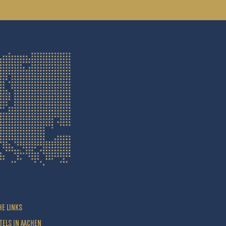
HE LINKS
TELS IN AACHEN