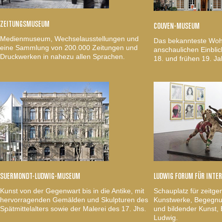
ZEITUNGSMUSEUM
COUVEN-MUSEUM
Medienmuseum, Wechselausstellungen und
Das bekannteste Woh
eine Sammlung von 200.000 Zeitungen und
anschaulichen Einblic
Druckwerken in nahezu allen Sprachen.
18. und frühen 19. Ja
SUERMONDT-LUDWIG-MUSEUM
LUDWIG FORUM FÜR INTE
Kunst von der Gegenwart bis in die Antike, mit
Schauplatz für zeitge
hervorragenden Gemälden und Skulpturen des
Kunstwerke, Begegnun
Spätmittelalters sowie der Malerei des 17. Jhs.
und bildender Kunst
Ludwig.