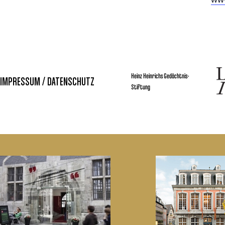
Heinz Heinrichs Gedächtnis-
IMPRESSUM / DATENSCHUTZ
Stiftung