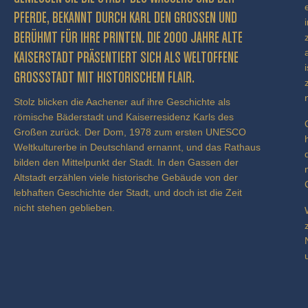
FERDE, BEKANNT DURCH KARL DEN GROSSEN UND BE
RÜHMT FÜR IHRE PRINTEN. DIE 2000 JAHRE ALTE KA
ISERSTADT PRÄSENTIERT SICH ALS WELTOFFENE GR
OSSSTADT MIT HISTORISCHEM FLAIR.
Stolz blicken die Aachener auf ihre Geschichte als
römische Bäderstadt und Kaiserresidenz Karls des
Großen zurück. Der Dom, 1978 zum ersten UNESCO
Weltkulturerbe in Deutschland ernannt, und das Rathaus
bilden den Mittelpunkt der Stadt. In den Gassen der
Altstadt erzählen viele historische Gebäude von der
lebhaften Geschichte der Stadt, und doch ist die Zeit
nicht stehen geblieben.