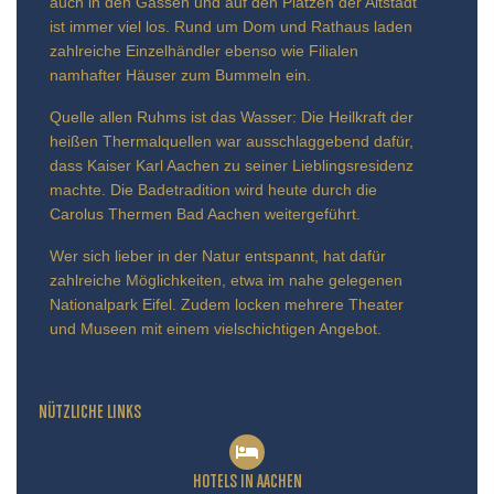
auch in den Gassen und auf den Plätzen der Altstadt
ist immer viel los. Rund um Dom und Rathaus laden
zahlreiche Einzelhändler ebenso wie Filialen
namhafter Häuser zum Bummeln ein.
Quelle allen Ruhms ist das Wasser: Die Heilkraft der
heißen Thermalquellen war ausschlaggebend dafür,
dass Kaiser Karl Aachen zu seiner Lieblingsresidenz
machte. Die Badetradition wird heute durch die
Carolus Thermen Bad Aachen weitergeführt.
Wer sich lieber in der Natur entspannt, hat dafür
zahlreiche Möglichkeiten, etwa im nahe gelegenen
Nationalpark Eifel. Zudem locken mehrere Theater
und Museen mit einem vielschichtigen Angebot.
NÜTZLICHE LINKS
HOTELS IN AACHEN