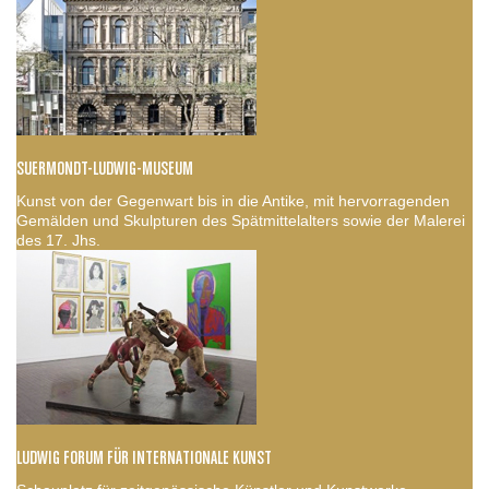
SUERMONDT-LUDWIG-MUSEUM
Kunst von der Gegenwart bis in die Antike, mit hervorragenden
Gemälden und Skulpturen des Spätmittelalters sowie der Malerei
des 17. Jhs.
LUDWIG FORUM FÜR INTERNATIONALE KUNST