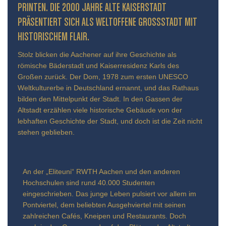
INTEN. DIE 2000 JAHRE ALTE KAISERSTADT PR
ÄSENTIERT SICH ALS WELTOFFENE GROSSSTADT MIT HIS
TORISCHEM FLAIR.
Stolz blicken die Aachener auf ihre Geschichte als
römische Bäderstadt und Kaiserresidenz Karls des
Großen zurück. Der Dom, 1978 zum ersten UNESCO
Weltkulturerbe in Deutschland ernannt, und das Rathaus
bilden den Mittelpunkt der Stadt. In den Gassen der
Altstadt erzählen viele historische Gebäude von der
lebhaften Geschichte der Stadt, und doch ist die Zeit nicht
stehen geblieben.
An der „Eliteuni“ RWTH Aachen und den anderen
Hochschulen sind rund 40.000 Studenten
eingeschrieben. Das junge Leben pulsiert vor allem im
Pontviertel, dem beliebten Ausgehviertel mit seinen
zahlreichen Cafés, Kneipen und Restaurants. Doch